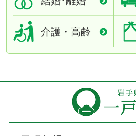
結婚･離婚
介護・高齢