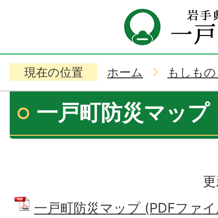
現在の位置
ホーム
もしもの
一戸町防災マップ
更
一戸町防災マップ (PDFファイル: