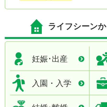
ライフシーンか
妊娠･出産
入園・入学