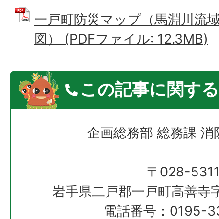
一戸町防災マップ（馬淵川流
図） (PDFファイル: 12.3MB)
この記事に関する
企画総務部 総務課 
〒028-531
岩手県二戸郡一戸町高善寺字
電話番号：0195-33