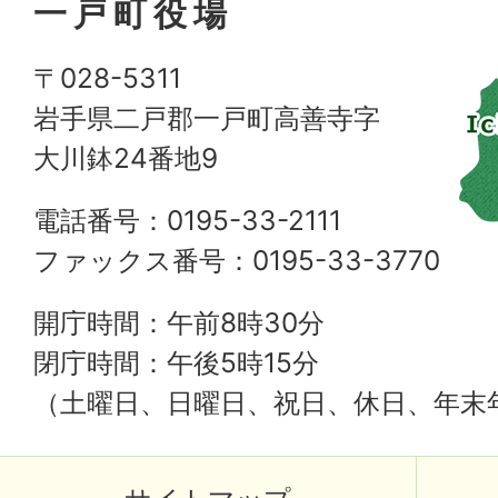
一戸町役場
〒028-5311
岩手県二戸郡一戸町高善寺字
大川鉢24番地9
電話番号：0195-33-2111
ファックス番号：0195-33-3770
開庁時間：午前8時30分
閉庁時間：午後5時15分
（土曜日、日曜日、祝日、休日、年末