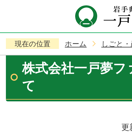
現在の位置
ホーム
しごと・
株式会社一戸夢フ
て
更