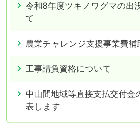
令和8年度ツキノワグマの出
て
農業チャレンジ支援事業費補
工事請負資格について
中山間地域等直接支払交付金
表します