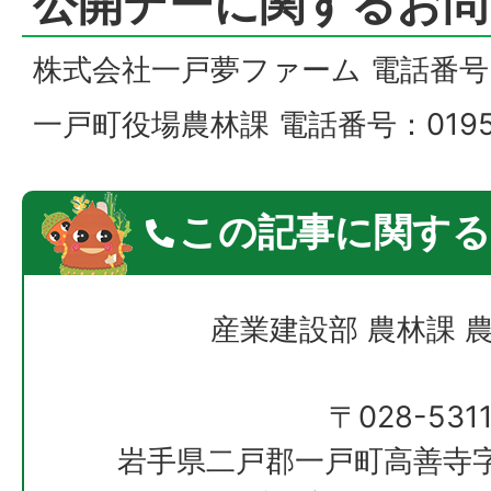
公開デーに関するお問
株式会社一戸夢ファーム 電話番号：01
一戸町役場農林課 電話番号：0195-
この記事に関する
産業建設部 農林課 
〒028-531
岩手県二戸郡一戸町高善寺字