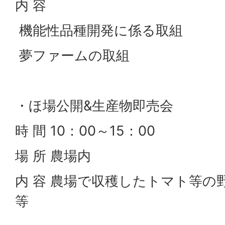
内 容
機能性品種開発に係る取組
夢ファームの取組
・ほ場公開&生産物即売会
時 間 10：00～15：00
場 所 農場内
内 容 農場で収穫したトマト等の
等