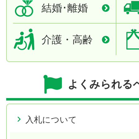
結婚･離婚
介護・高齢
よくみられる
入札について