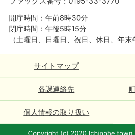
ファックス番号：0195-33-3770
開庁時間：午前8時30分
閉庁時間：午後5時15分
（土曜日、日曜日、祝日、休日、年末
サイトマップ
各課連絡先
個人情報の取り扱い
Copyright (c) 2020 Ichinohe town.