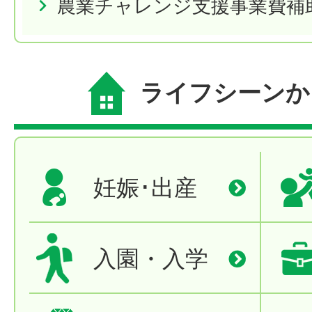
農業チャレンジ支援事業費補
ライフシーンか
妊娠･出産
入園・入学