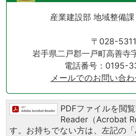
産業建設部 地域整備課
〒028-531
岩手県二戸郡一戸町高善寺字
電話番号：0195-33
メールでのお問い合わ
PDFファイルを閲覧
Reader（Acroba
す。お持ちでない方は、左記の「A