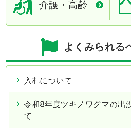
介護・高齢
よくみられる
入札について
令和8年度ツキノワグマの出
て