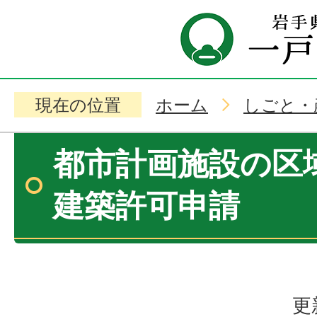
現在の位置
ホーム
しごと・
都市計画施設の区
建築許可申請
更