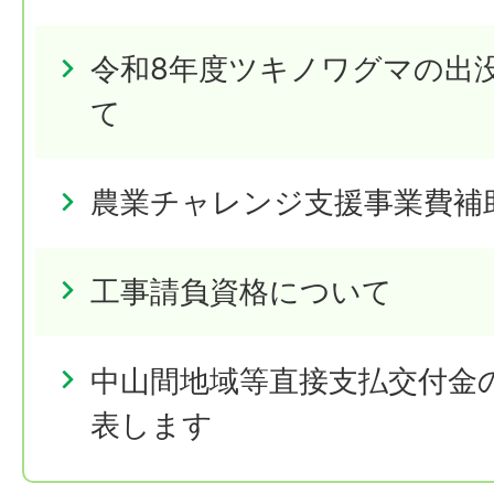
令和8年度ツキノワグマの出
て
農業チャレンジ支援事業費補
工事請負資格について
中山間地域等直接支払交付金
表します