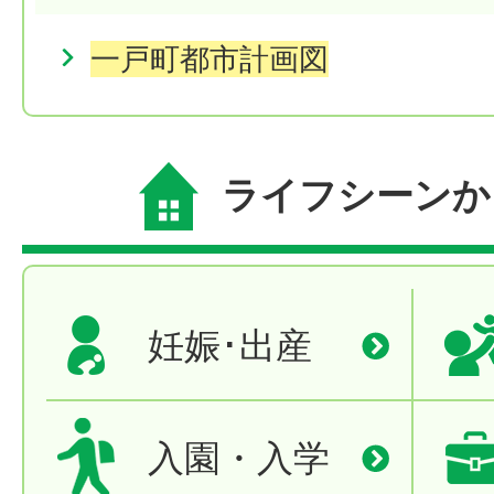
一戸町都市計画図
ライフシーンか
妊娠･出産
入園・入学