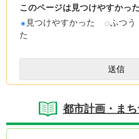
このページは見つけやすかっ
見つけやすかった
ふつう
た
都市計画・まち