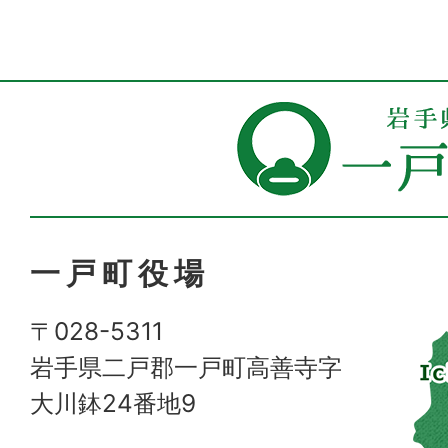
一戸町役場
〒028-5311
岩手県二戸郡一戸町高善寺字
大川鉢24番地9