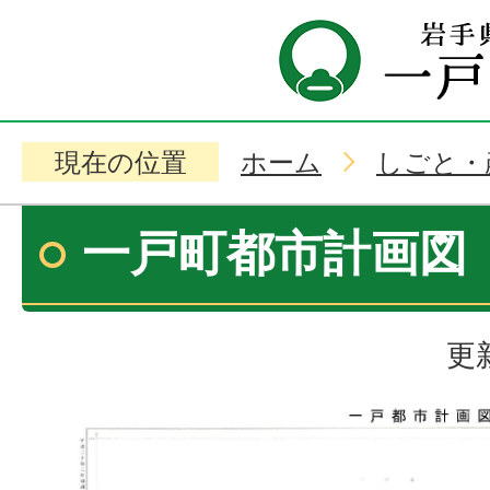
現在の位置
ホーム
しごと・
一戸町都市計画図
更