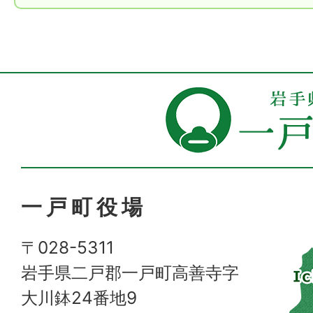
一戸町役場
〒028-5311
岩手県二戸郡一戸町高善寺字
大川鉢24番地9