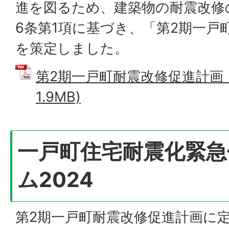
進を図るため、建築物の耐震改修
6条第1項に基づき、「第2期一戸
を策定しました。
第2期一戸町耐震改修促進計画 (
1.9MB)
一戸町住宅耐震化緊急
ム2024
第2期一戸町耐震改修促進計画に