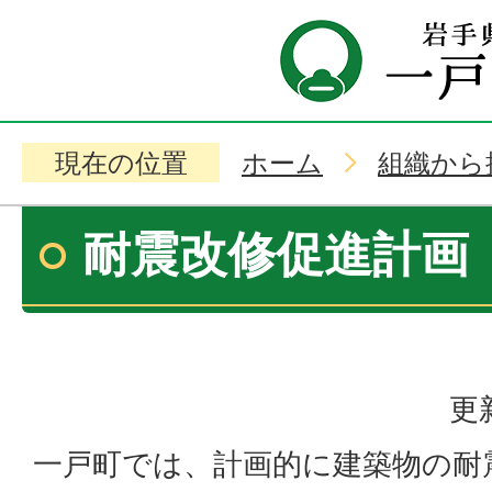
現在の位置
ホーム
組織から
耐震改修促進計画
更
一戸町では、計画的に建築物の耐