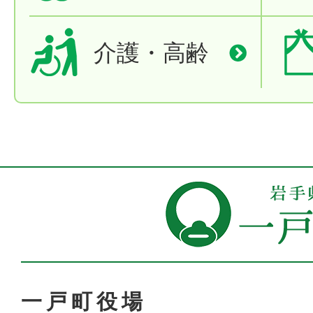
介護・高齢
一戸町役場