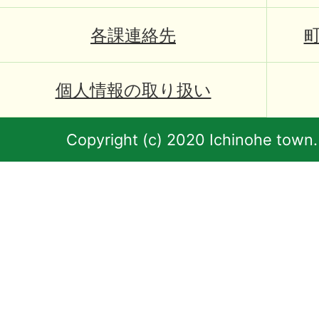
各課連絡先
個人情報の取り扱い
Copyright (c) 2020 Ichinohe town.