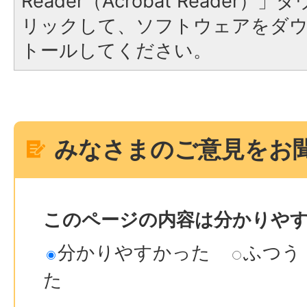
Reader（Acrobat Reade
リックして、ソフトウェアをダ
トールしてください。
みなさまのご意見をお
このページの内容は分かりや
分かりやすかった
ふつう
た