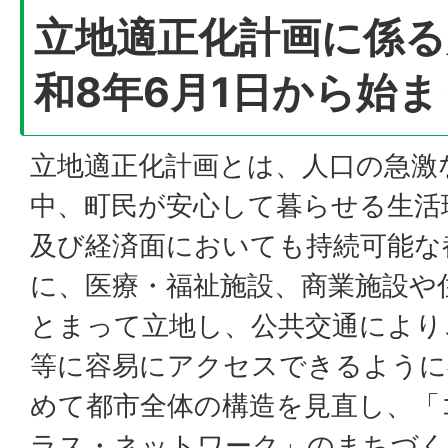
立地適正化計画に係る
和8年6月1日から始
立地適正化計画とは、人口の急激
中、町民が安心して暮らせる生活
及び経済面においても持続可能な
に、医療・福祉施設、商業施設や
とまって立地し、公共交通により
等に容易にアクセスできるように
めて都市全体の構造を見直し、「
ラス・ネットワーク」のまちづく