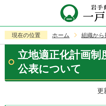
現在の位置
ホーム
組織から
立地適正化計画制
公表について
更