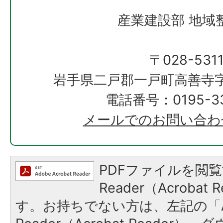
産業建設部 地域
〒028-531
岩手県二戸郡一戸町高善寺字
電話番号：0195-33
メールでのお問い合わ
PDFファイルを閲覧
Reader（Acroba
す。お持ちでない方は、左記の「A