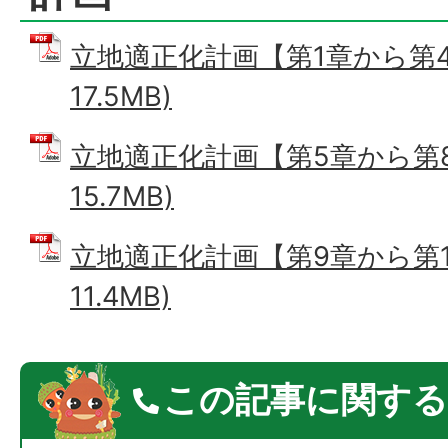
立地適正化計画【第1章から第4章
17.5MB)
立地適正化計画【第5章から第8章
15.7MB)
立地適正化計画【第9章から第11
11.4MB)
この記事に関する