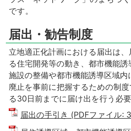
です。
届出・勧告制度
立地適正化計画における届出は、
る住宅開発等の動き、都市機能誘
施設の整備や都市機能誘導区域内
廃止を事前に把握するための制度
る30日前までに届け出を行う必
届出の手引き (PDFファイル: 39