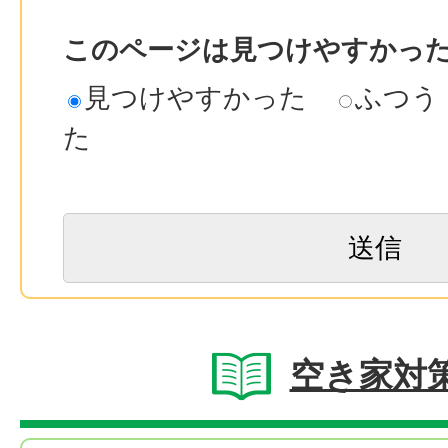
このページは見つけやすかっ
見つけやすかった
ふつう
た
空き家対