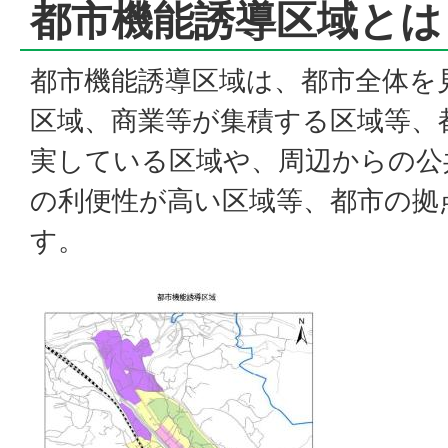
都市機能誘導区域とは
都市機能誘導区域は、都市全体を
区域、商業等が集積する区域等、
実している区域や、周辺からの公
の利便性が高い区域等、都市の拠
す。