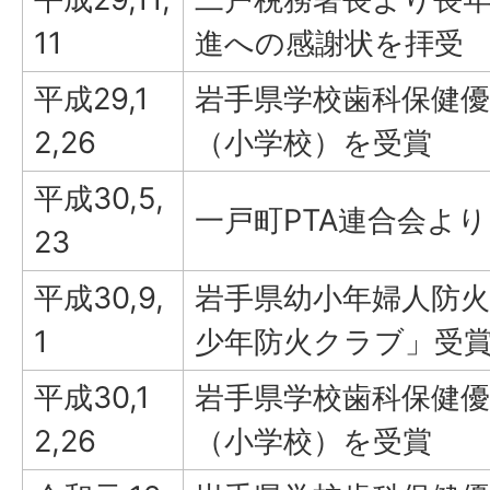
11
進への感謝状を拝受
平成29,1
岩手県学校歯科保健
2,26
（小学校）を受賞
平成30,5,
一戸町PTA連合会よ
23
平成30,9,
岩手県幼小年婦人防火
1
少年防火クラブ」受
平成30,1
岩手県学校歯科保健
2,26
（小学校）を受賞