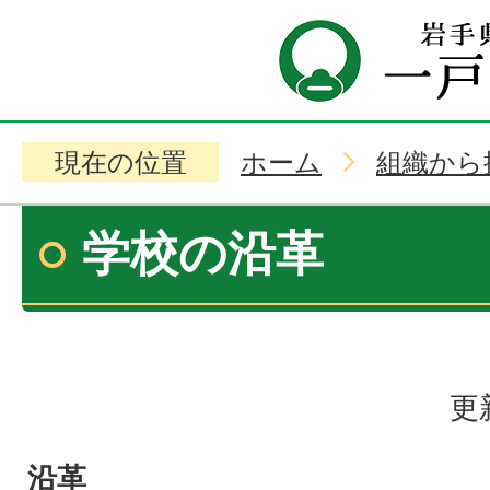
現在の位置
ホーム
組織から
学校の沿革
更
沿革