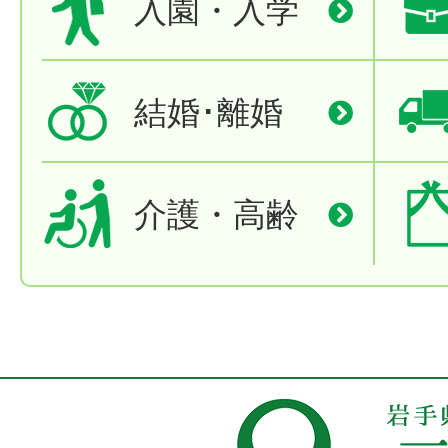
入園・入学
結婚･離婚
介護・高齢