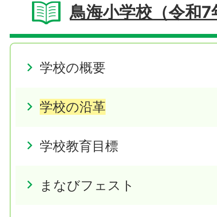
鳥海小学校（令和7
学校の概要
学校の沿革
学校教育目標
まなびフェスト