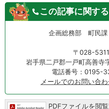
この記事に関する
企画総務部 町民課
〒028-531
岩手県二戸郡一戸町高善寺字
電話番号：0195-33
メールでのお問い合わ
PDFファイルを閲覧