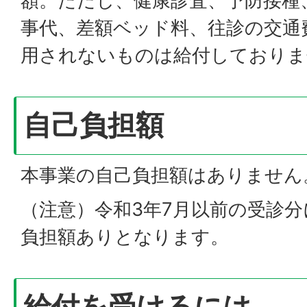
額。ただし、健康診査、予防接種
事代、差額ベッド料、往診の交通
用されないものは給付しておりま
自己負担額
本事業の自己負担額はありません
（注意）令和3年7月以前の受診
負担額ありとなります。
給付を受けるには