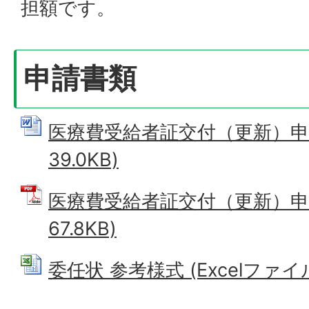
担額です。
申請書類
医療費受給者証交付（更新）申請書
39.0KB)
医療費受給者証交付（更新）申請
67.8KB)
委任状 参考様式 (Excelファイル: 