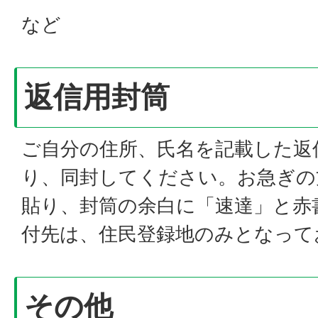
など
返信用封筒
ご自分の住所、氏名を記載した返
り、同封してください。お急ぎの
貼り、封筒の余白に「速達」と赤
付先は、住民登録地のみとなって
その他