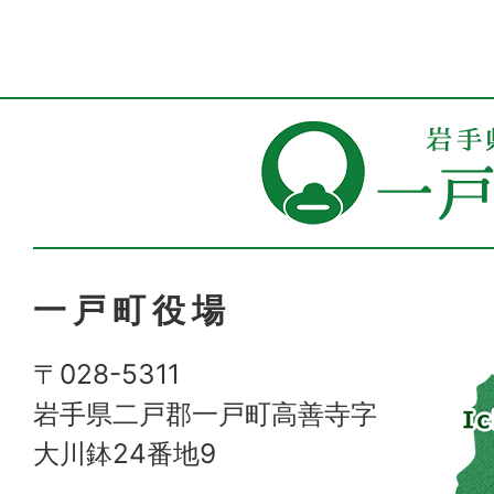
一戸町役場
〒028-5311
岩手県二戸郡一戸町高善寺字
大川鉢24番地9