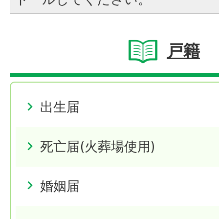
戸籍
出生届
死亡届(火葬場使用)
婚姻届