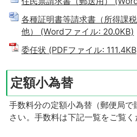
住民票請求書（郵送用） (Wordフ
各種証明書等請求書（所得課
他） (Wordファイル: 20.0KB)
委任状 (PDFファイル: 111.4KB
定額小為替
手数料分の定額小為替（郵便局で
さい。手数料は下記一覧をご覧く