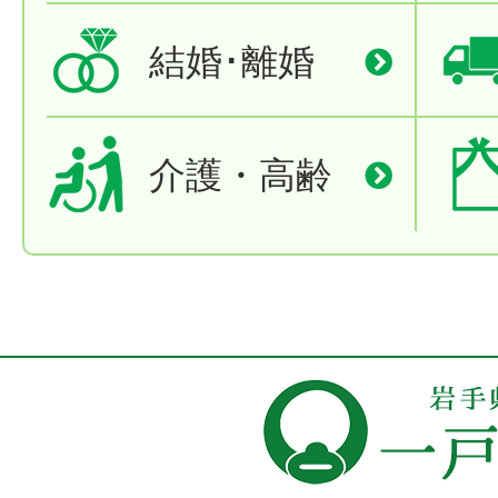
結婚･離婚
介護・高齢