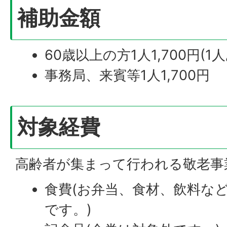
補助金額
60歳以上の方1人1,700円(
事務局、来賓等1人1,700円
対象経費
高齢者が集まって行われる敬老事
食費(お弁当、食材、飲料な
です。)