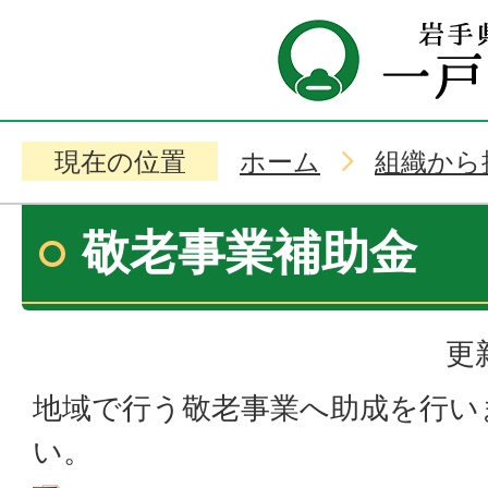
現在の位置
ホーム
組織から
敬老事業補助金
更
地域で行う敬老事業へ助成を行い
い。