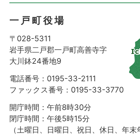
一戸町役場
〒028-5311
岩手県二戸郡一戸町高善寺字
大川鉢24番地9
電話番号：0195-33-2111
ファックス番号：0195-33-3770
開庁時間：午前8時30分
閉庁時間：午後5時15分
（土曜日、日曜日、祝日、休日、年末