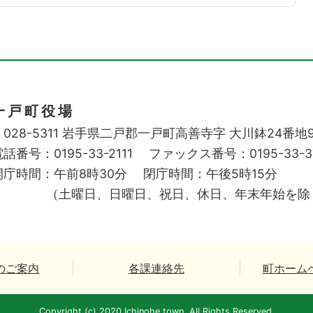
一戸町役場
028-5311
岩手県二戸郡一戸町高善寺字
大川鉢24番地
話番号：0195-33-2111
ファックス番号：0195-33-3
開庁時間：午前8時30分
閉庁時間：午後5時15分
（土曜日、日曜日、祝日、休日、年末年始を除
のご案内
各課連絡先
町ホーム
Copyright (c) 2020 Ichinohe town. All Rights Reserved.