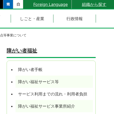
Foreign Language
組織から探す
・
しごと・産業
行政情報
点等事業について
障がい者福祉
障がい者手帳
障がい福祉サービス等
サービス利用までの流れ・利用者負担
障がい福祉サービス事業所紹介