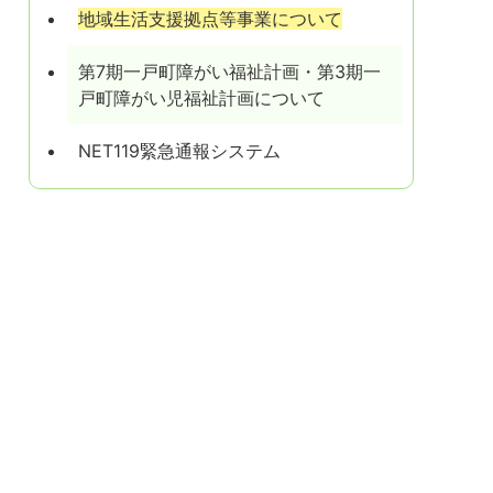
地域生活支援拠点等事業について
第7期一戸町障がい福祉計画・第3期一
戸町障がい児福祉計画について
NET119緊急通報システム