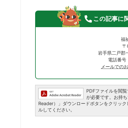
この記事に
福
〒0
岩手県二戸郡一
電話番号：0
メールでの
PDFファイルを閲覧する
が必要です。お持ちでな
Reader）」ダウンロードボタンをクリ
ルしてください。