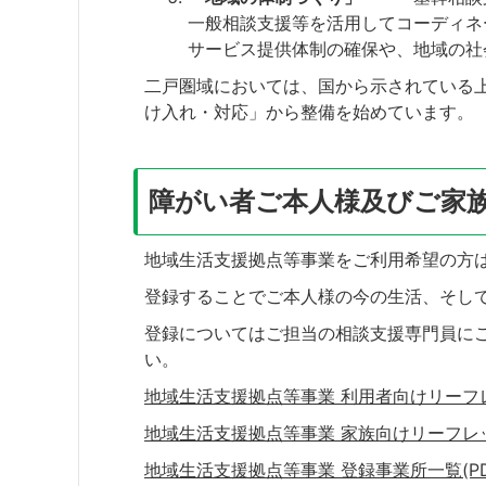
一般相談支援等を活用してコーディネ
サービス提供体制の確保や、地域の社
二戸圏域においては、国から示されている上記
け入れ・対応」から整備を始めています。
障がい者ご本人様及びご家
地域生活支援拠点等事業をご利用希望の方
登録することでご本人様の今の生活、そし
登録についてはご担当の相談支援専門員に
い。
地域生活支援拠点等事業 利用者向けリーフレット
地域生活支援拠点等事業 家族向けリーフレット(
地域生活支援拠点等事業 登録事業所一覧(PDFフ