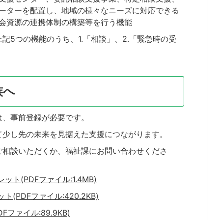
ーターを配置し、地域の様々なニーズに対応できる
会資源の連携体制の構築等を行う機能
5つの機能のうち、1.「相談」、2.「緊急時の受
族へ
は、事前登録が必要です。
て少し先の未来を見据えた支援につながります。
ご相談いただくか、福祉課にお問い合わせくださ
(PDFファイル:1.4MB)
PDFファイル:420.2KB)
ァイル:89.9KB)