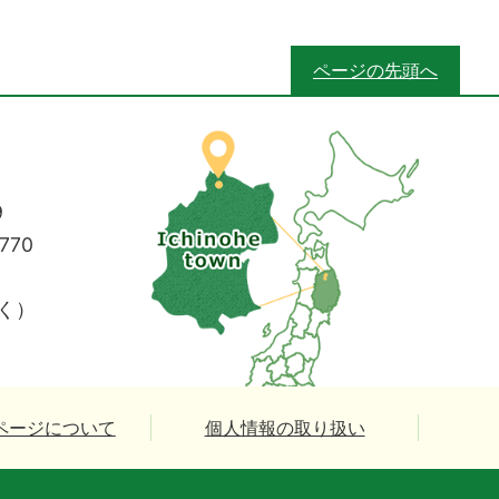
ページの先頭へ
9
770
く）
ページについて
個人情報の取り扱い