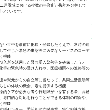
。二戸圏域における複数の事業所が機能を分担して
行っています。
ない世帯を事前に把握・登録したうえで、常時の連
して生じた緊急の事態等に必要なサービスのコーデ
う機能
期入所を活用した緊急受入態勢等を確保したうえ
化等の緊急時の受け入れや、医療機関への連絡等の
援や親元からの自立等に当たって、共同生活援助等
らしの体験の機会、場を提供する機能
療的ケアが必要な者や行動障がいを有する者、高齢
、専門的な対応を行うことができる体制の確保や、
う機能
支援センター、委託相談支援事業、特定相談支援、