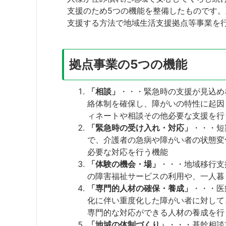
支援のため5つの機能を整備したものです
支援する方法で地域生活支援拠点等事業を
拠点事業の5つの機能
「相談」
・・・緊急時の支援が見込め
絡体制を確保し、障がいの特性に起因
ィネートや相談その他必要な支援を行
「緊急時の受け入れ・対応」
・・・短
で、介護者の急病や障がい者の状態変
必要な対応を行う機能
「体験の機会・場」
・・・地域移行支
の障害福祉サービスの利用や、一人暮
「専門的人材の確保・養成」
・・・医
化に伴い重度化した障がい者に対して
専門的な対応ができる人材の養成を行
「地域の体制づくり」
・・・基幹相談