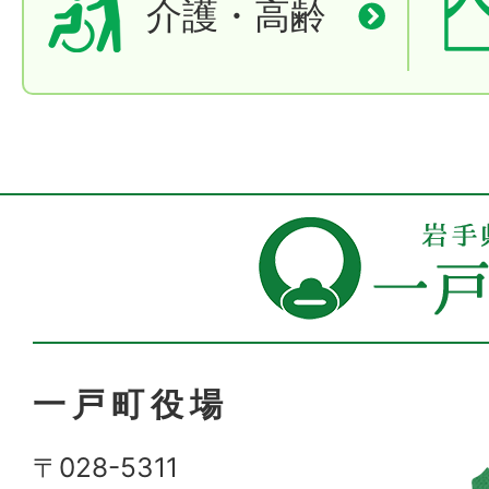
介護・高齢
一戸町役場
〒028-5311