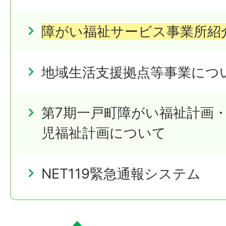
障がい福祉サービス事業所紹
地域生活支援拠点等事業につ
第7期一戸町障がい福祉計画
児福祉計画について
NET119緊急通報システム