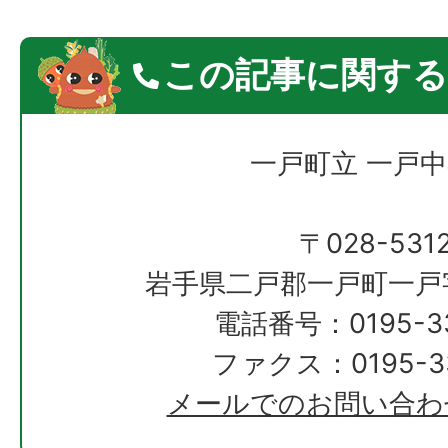
この記事に関する
一戸町立 一戸
〒028-531
岩手県二戸郡一戸町一戸
電話番号：0195-33
ファクス：0195-33
メールでのお問い合わ