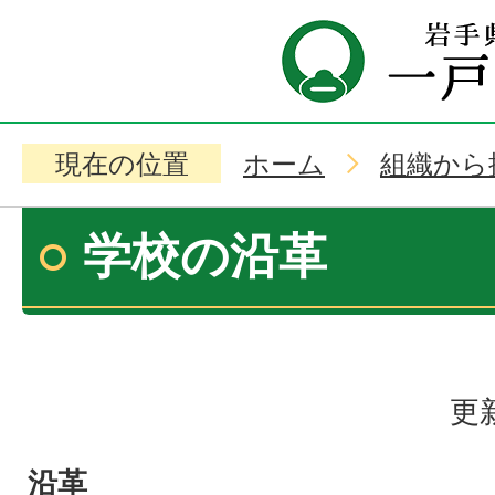
現在の位置
ホーム
組織から
学校の沿革
更
沿革