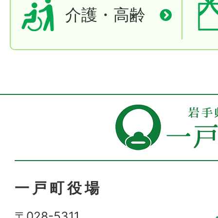
介護・高齢
一戸町役場
〒028-5311