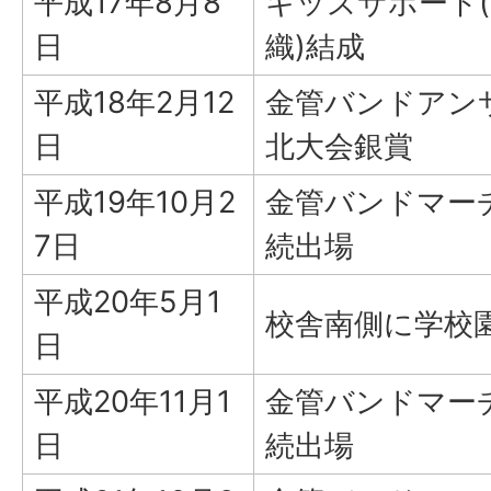
平成17年8月8
キッズサポート
日
織)結成
平成18年2月12
金管バンドアン
日
北大会銀賞
平成19年10月2
金管バンドマー
7日
続出場
平成20年5月1
校舎南側に学校
日
平成20年11月1
金管バンドマー
日
続出場