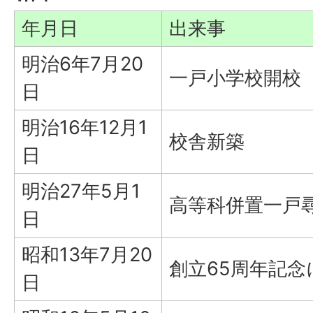
年月日
出来事
明治6年7月20
一戸小学校開校
日
明治16年12月1
校舎新築
日
明治27年5月1
高等科併置一戸
日
昭和13年7月20
創立65周年記
日