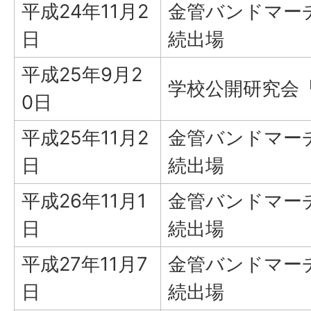
平成24年11月2
金管バンドマー
日
続出場
平成25年9月2
学校公開研究会
0日
平成25年11月2
金管バンドマー
日
続出場
平成26年11月1
金管バンドマー
日
続出場
平成27年11月7
金管バンドマー
日
続出場