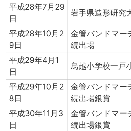
平成28年7月29
岩手県造形研究
日
平成28年10月2
金管バンドマー
9日
続出場
平成29年4月1
鳥越小学校一戸
日
平成29年10月2
金管バンドマー
8日
続出場銀賞
平成30年11月3
金管バンドマー
日
続出場銀賞