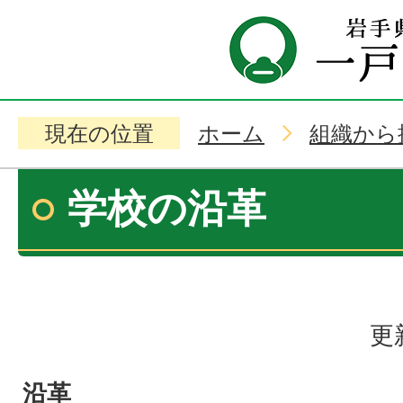
現在の位置
ホーム
組織から
学校の沿革
更
沿革