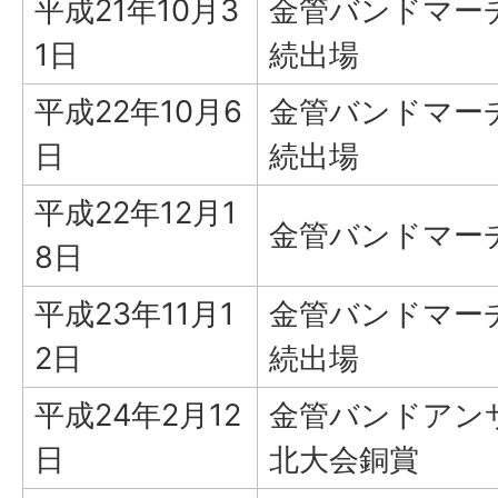
平成21年10月3
金管バンドマー
1日
続出場
平成22年10月6
金管バンドマー
日
続出場
平成22年12月1
金管バンドマー
8日
平成23年11月1
金管バンドマー
2日
続出場
平成24年2月12
金管バンドアン
日
北大会銅賞