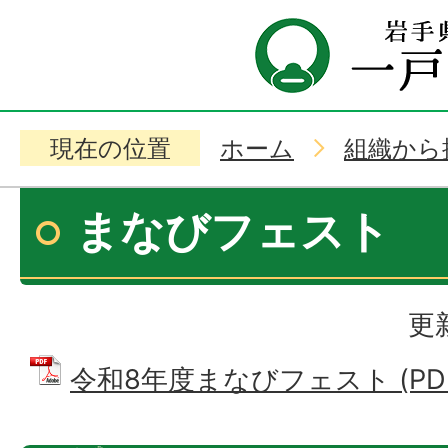
現在の位置
ホーム
組織から
まなびフェスト
更
令和8年度まなびフェスト (PDFフ