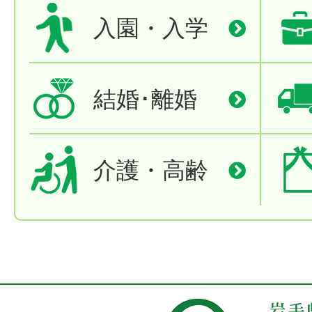
入園・入学
結婚･離婚
介護・高齢