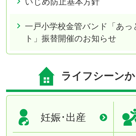
いじめ防止基本方針
一戸小学校金管バンド「あっ
ト」振替開催のお知らせ
ライフシーンか
妊娠･出産