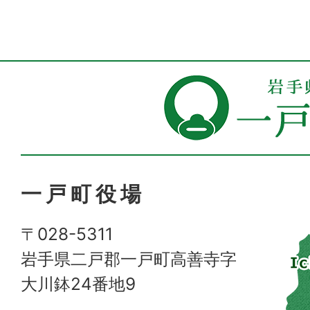
一戸町役場
〒028-5311
岩手県二戸郡一戸町高善寺字
大川鉢24番地9