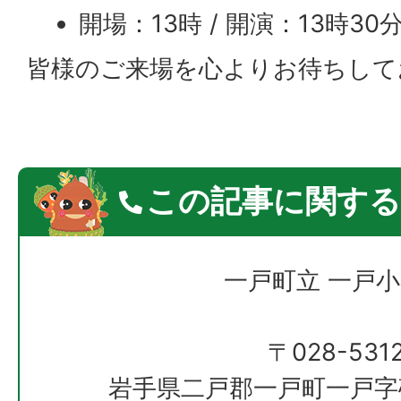
開場：13時 / 開演：13時30
皆様のご来場を心よりお待ちして
この記事に関する
一戸町立 一戸
〒028-531
岩手県二戸郡一戸町一戸字砂