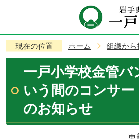
現在の位置
ホーム
組織から
一戸小学校金管バ
いう間のコンサー
のお知らせ
更