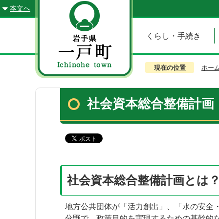
本文へ
くらし・手続き
現在の位置
ホー
社会資本総合整備計画
社会資本総合整備計画とは
地方公共団体が「活力創出」、「水の安全
分野で、政策目的を実現するための基幹的