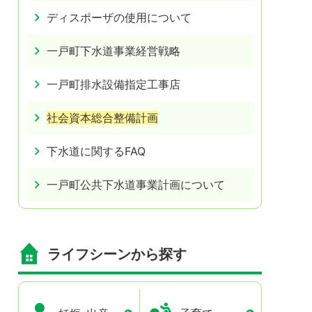
ディスポーザの使用について
一戸町下水道事業経営戦略
一戸町排水設備指定工事店
社会資本総合整備計画
下水道に関するFAQ
一戸町公共下水道事業計画について
ライフシーンから探す