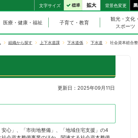
文字サイズ
背景色変更
観光・文化
医療・健康・福祉
子育て・教育
スポーツ
ム
組織から探す
上下水道課
下水道係
下水道
社会資本総合整
更新日：2025年09月11日
？
・安心」、「市街地整備」、「地域住宅支援」の4
な社会資本整備事業のほか、関連する社会資本整備