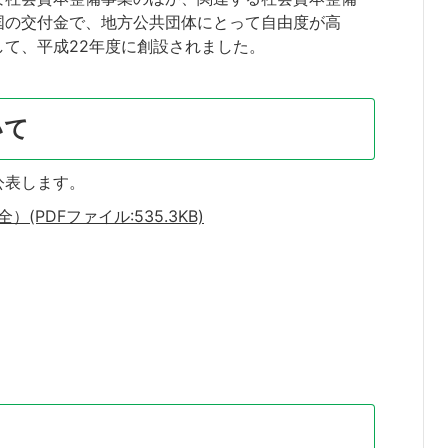
国の交付金で、地方公共団体にとって自由度が高
て、平成22年度に創設されました。
いて
公表します。
PDFファイル:535.3KB)