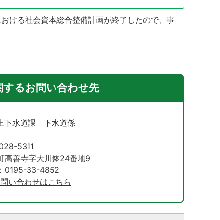
における社会資本総合整備計画が終了したので、事
関するお問い合わせ先
上下水道課 下水道係
028-5311
町高善寺字大川鉢24番地9
195-33-4852
お問い合わせはこちら