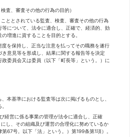
、検査、審査その他の行為の目的）
うこととされている監査、検査、審査その他の行為
行等について、法令に適合し、正確で、経済的、効
祉の増進に資することを目的とする。
態度を保持し、正当な注意を払ってその職務を遂行
づき意見等を形成し、結果に関する報告等を決定
行政委員会又は委員（以下「町長等」という。）に
ち、本基準における監査等は次に掲げるものとし、
る。
及び経営に係る事業の管理が法令に適合し、正確
うにし、その組織及び運営の合理化に努めているか
第67号。以下「法」という。）第199条第1項）。