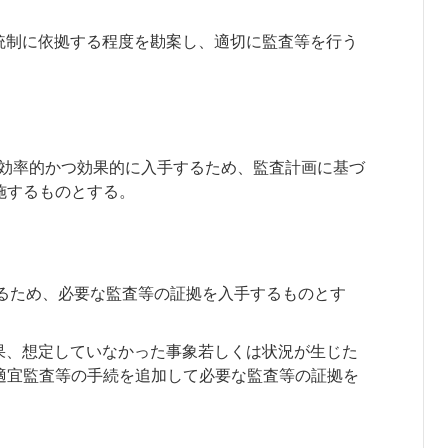
統制に依拠する程度を勘案し、適切に監査等を行う
を効率的かつ効果的に入手するため、監査計画に基づ
施するものとする。
するため、必要な監査等の証拠を入手するものとす
果、想定していなかった事象若しくは状況が生じた
適宜監査等の手続を追加して必要な監査等の証拠を