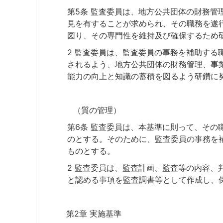
第5条 監査委員は、地方公共団体の財務管
見を有することが求められ、その職務を遂
図り、その専門性を維持及び確保するため
2 監査委員は、監査委員の事務を補助する
されるよう、地方公共団体の財務管理、事
能力の向上と知識の蓄積を図るよう研鑽に
（質の管理）
第6条 監査委員は、本基準に則って、その
のとする。そのために、監査委員の事務を
ものとする。
2 監査委員は、監査計画、監査等の内容、
と認める事項を監査調書等として作成し、
第2章 実施基準