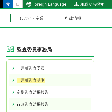
Foreign Language
組織から探す
・
しごと・産業
行政情報
監査委員事務局
一戸町監査委員
一戸町監査基準
定期監査結果報告
行政監査結果報告