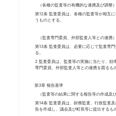
（各種の監査等の有機的な連携及び調整
第12条 監査委員は、各種の監査等が相互
うものとする。
（監査専門委員、外部監査人等との連携
第13条 監査委員は、必要に応じて監査専
る。
2 監査委員は、監査等の実施に当たり、効
専門委員、外部監査人等との連携を図るも
第3章 報告基準
（監査等の結果に関する報告等の作成及
第14条 監査委員は、財務監査、行政監査
告を作成し、議会及び町長等に提出するも