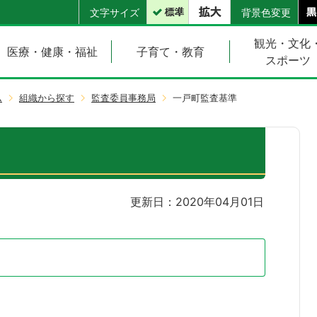
文字サイズ
背景色変更
観光・文化
医療・健康・福祉
子育て・教育
スポーツ
ム
組織から探す
監査委員事務局
一戸町監査基準
更新日：2020年04月01日