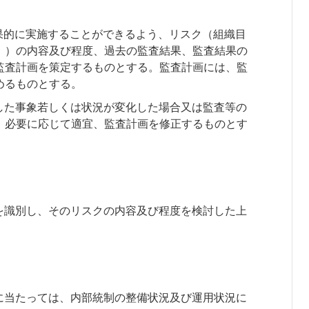
果的に実施することができるよう、リスク（組織目
。）の内容及び程度、過去の監査結果、監査結果の
監査計画を策定するものとする。監査計画には、監
めるものとする。
した事象若しくは状況が変化した場合又は監査等の
、必要に応じて適宜、監査計画を修正するものとす
を識別し、そのリスクの内容及び程度を検討した上
に当たっては、内部統制の整備状況及び運用状況に