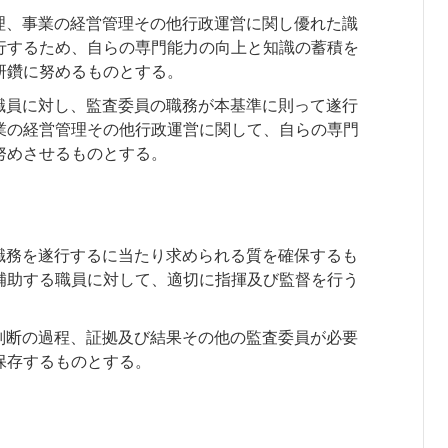
理、事業の経営管理その他行政運営に関し優れた識
行するため、自らの専門能力の向上と知識の蓄積を
研鑽に努めるものとする。
職員に対し、監査委員の職務が本基準に則って遂行
業の経営管理その他行政運営に関して、自らの専門
努めさせるものとする。
職務を遂行するに当たり求められる質を確保するも
補助する職員に対して、適切に指揮及び監督を行う
判断の過程、証拠及び結果その他の監査委員が必要
保存するものとする。