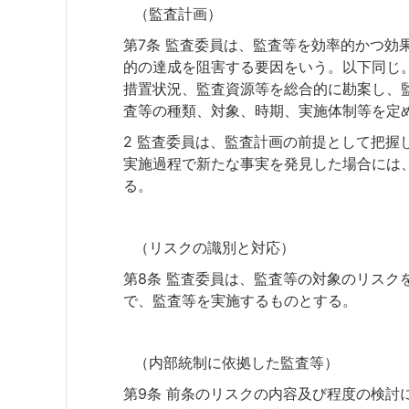
（監査計画）
第7条 監査委員は、監査等を効率的かつ効
的の達成を阻害する要因をいう。以下同じ
措置状況、監査資源等を総合的に勘案し、
査等の種類、対象、時期、実施体制等を定
2 監査委員は、監査計画の前提として把握
実施過程で新たな事実を発見した場合には
る。
（リスクの識別と対応）
第8条 監査委員は、監査等の対象のリスク
で、監査等を実施するものとする。
（内部統制に依拠した監査等）
第9条 前条のリスクの内容及び程度の検討