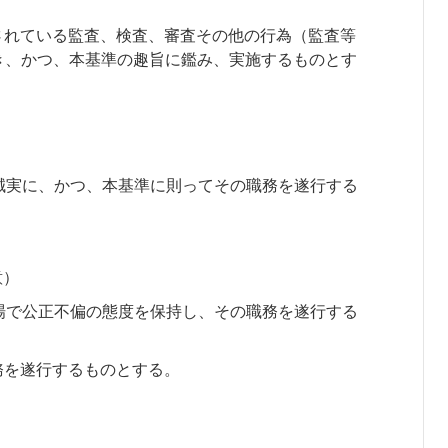
されている監査、検査、審査その他の行為（監査等
き、かつ、本基準の趣旨に鑑み、実施するものとす
誠実に、かつ、本基準に則ってその職務を遂行する
意）
場で公正不偏の態度を保持し、その職務を遂行する
務を遂行するものとする。