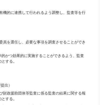
）
に有機的に連携して行われるよう調整し、監査等を行
）
門委員を選任し、必要な事項を調査させることができ
率的かつ効果的に実施することができるよう、監査
のとする。
び提出）
及び財政援助団体等監査に係る監査の結果に関する報
のとする。