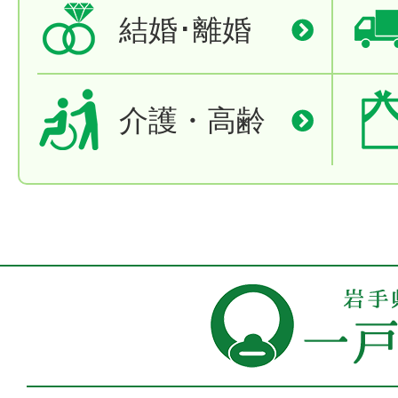
結婚･離婚
介護・高齢