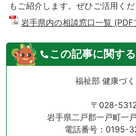
もご紹介します。ぜひご活用くだ
岩手県内の相談窓口一覧 (PDFファ
この記事に関する
福祉部 健康づ
〒028-531
岩手県二戸郡一戸町一戸
電話番号：0195-32