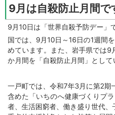
9月は自殺防止月間で
9月10日は「世界自殺予防デー」
国では、9月10日～16日の1週
めています。また、岩手県では9月
か月間を「自殺防止月間」として
一戸町では、令和7年3月に第2期
含めた「いちのへ健康づくりプラ
者、生活困窮者、働き盛り世代、