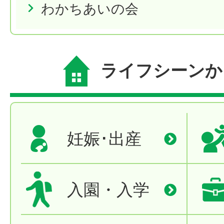
わかちあいの会
ライフシーンか
妊娠･出産
入園・入学