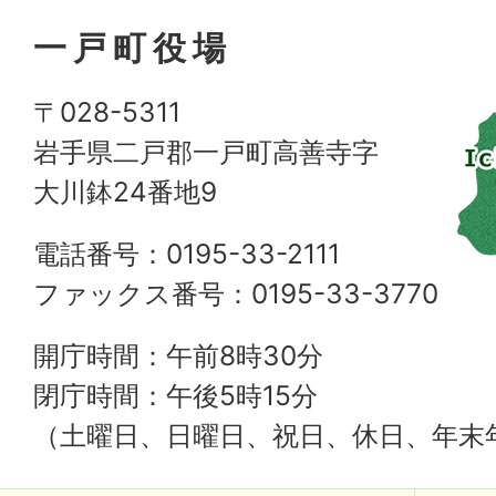
一戸町役場
〒028-5311
岩手県二戸郡一戸町高善寺字
大川鉢24番地9
電話番号：0195-33-2111
ファックス番号：0195-33-3770
開庁時間：午前8時30分
閉庁時間：午後5時15分
（土曜日、日曜日、祝日、休日、年末