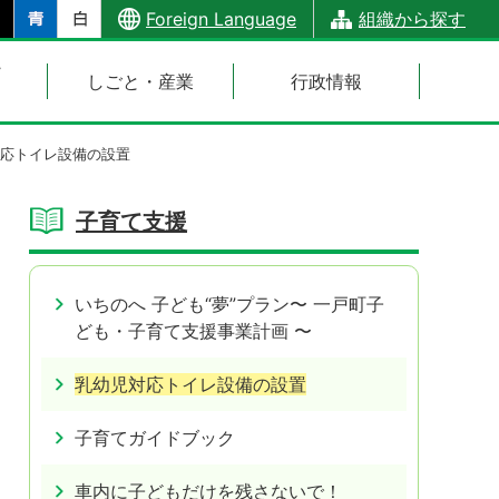
Foreign Language
組織から探す
・
しごと・産業
行政情報
応トイレ設備の設置
子育て支援
いちのへ 子ども“夢”プラン〜 一戸町子
ども・子育て支援事業計画 〜
乳幼児対応トイレ設備の設置
子育てガイドブック
車内に子どもだけを残さないで！