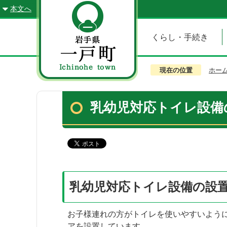
本文へ
くらし・手続き
現在の位置
ホー
乳幼児対応トイレ設備
乳幼児対応トイレ設備の設
お子様連れの方がトイレを使いやすいよう
アを設置しています。