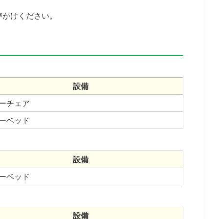
声がけください。
設備
ーチェア
ーベッド
設備
ーベッド
設備