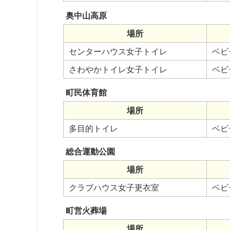
奥中山高原
場所
センターハウス女子トイレ
ベビ
さわやかトイレ女子トイレ
ベビ
町民体育館
場所
多目的トイレ
ベビ
総合運動公園
場所
クラブハウス女子更衣室
ベビ
町営火葬場
場所