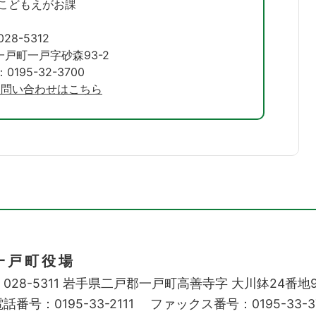
 こどもえがお課
28-5312
戸町一戸字砂森93-2
195-32-3700
お問い合わせはこちら
一戸町役場
028-5311
岩手県二戸郡一戸町高善寺字
大川鉢24番地
話番号：0195-33-2111
ファックス番号：0195-33-3