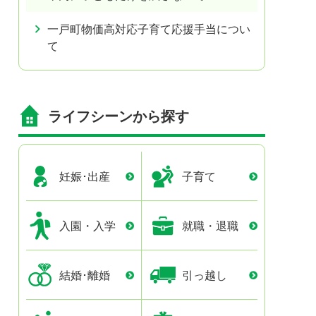
一戸町物価高対応子育て応援手当につい
て
ライフシーンから探す
妊娠･出産
子育て
入園・入学
就職・退職
結婚･離婚
引っ越し