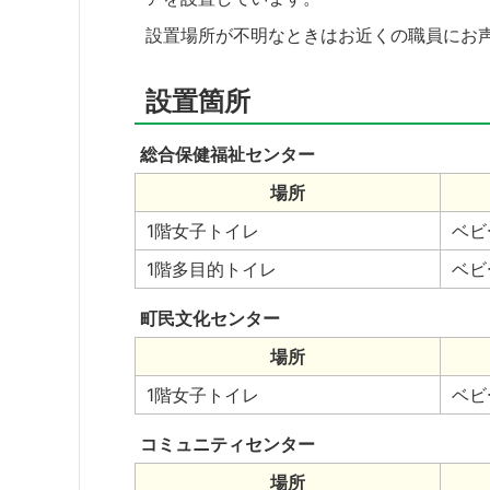
設置場所が不明なときはお近くの職員にお
設置箇所
総合保健福祉センター
場所
1階女子トイレ
ベビ
1階多目的トイレ
ベビ
町民文化センター
場所
1階女子トイレ
ベビ
コミュニティセンター
場所