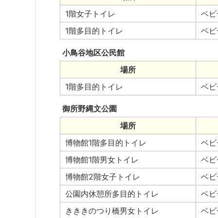
1階女子トイレ
ベビ
1階多目的トイレ
ベビ
小鳥谷地区公民館
場所
1階多目的トイレ
ベビ
御所野縄文公園
場所
博物館1階多目的トイレ
ベビ
博物館1階男女トイレ
ベビ
博物館2階女子トイレ
ベビ
公園内休憩所多目的トイレ
ベビ
きききのつり橋男女トイレ
ベビ