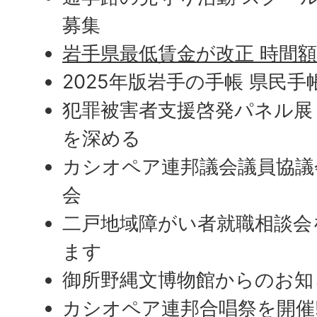
募集
岩手県最低賃金が改正 時間額
2025年版岩手の手帳 県民手
犯罪被害者支援啓発パネル展
を深める
カシオペア連邦議会議員協議会
会
二戸地域障がい者就職相談会
ます
御所野縄文博物館からのお知
カシオペア連邦合唱祭を開催