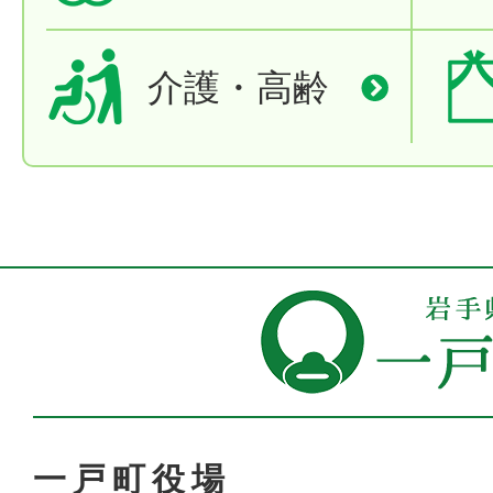
介護・高齢
一戸町役場