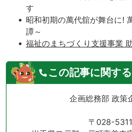
す
昭和初期の萬代舘が舞台に! 
譚～
福祉のまちづくり支援事業 
この記事に関する
企画総務部 政策
〒028-531