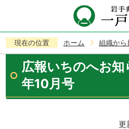
現在の位置
ホーム
組織から
広報いちのへお知ら
年10月号
更