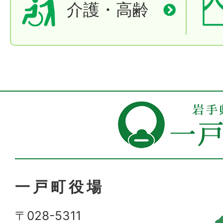
介護・高齢
一戸町役場
〒028-5311