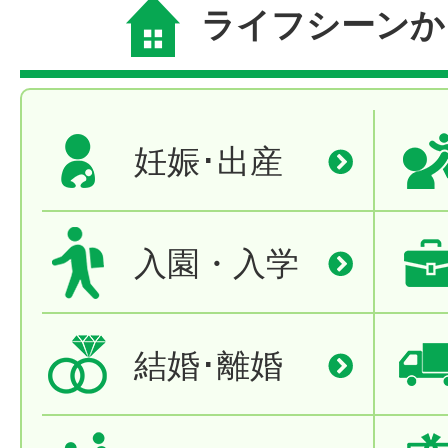
ライフシーンか
妊娠･出産
入園・入学
結婚･離婚