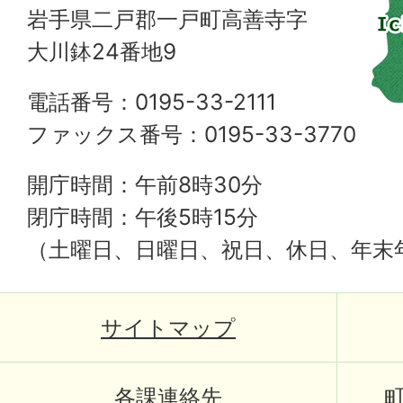
岩手県二戸郡一戸町高善寺字
大川鉢24番地9
電話番号：0195-33-2111
ファックス番号：0195-33-3770
開庁時間：午前8時30分
閉庁時間：午後5時15分
（土曜日、日曜日、祝日、休日、年末
サイトマップ
各課連絡先