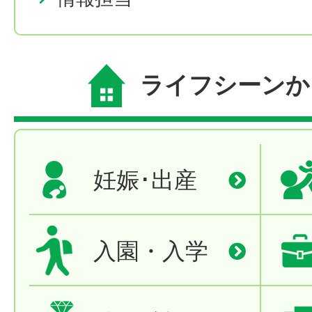
ライフシーンか
妊娠･出産
入園・入学