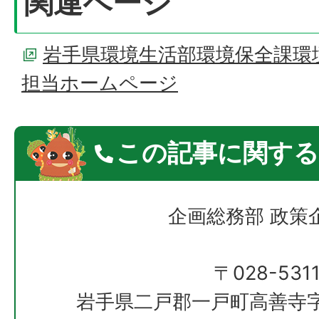
関連ページ
岩手県環境生活部環境保全課環
担当ホームページ
この記事に関する
企画総務部 政策
〒028-531
岩手県二戸郡一戸町高善寺字