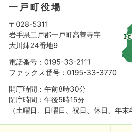
一戸町役場
〒028-5311
岩手県二戸郡一戸町高善寺字
大川鉢24番地9
電話番号：0195-33-2111
ファックス番号：0195-33-3770
開庁時間：午前8時30分
閉庁時間：午後5時15分
（土曜日、日曜日、祝日、休日、年末