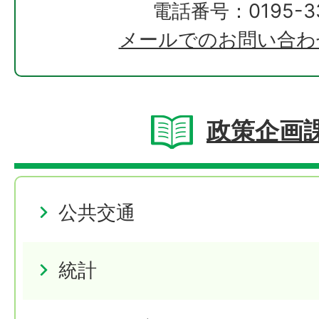
電話番号：0195-33
メールでのお問い合わ
政策企画
公共交通
統計