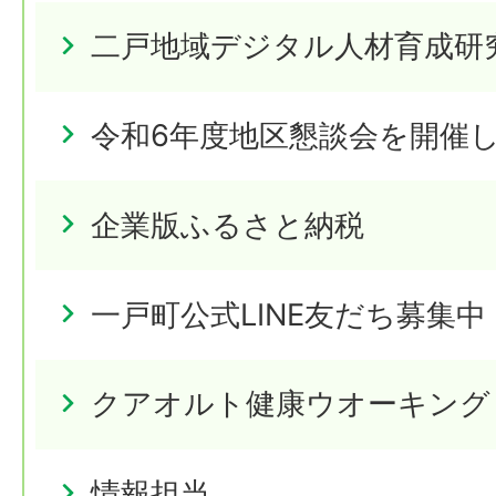
二戸地域デジタル人材育成研
令和6年度地区懇談会を開催
企業版ふるさと納税
一戸町公式LINE友だち募集中
クアオルト健康ウオーキング
情報担当