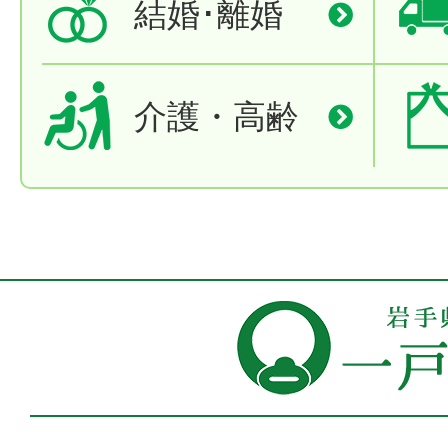
結婚･離婚
介護・高齢