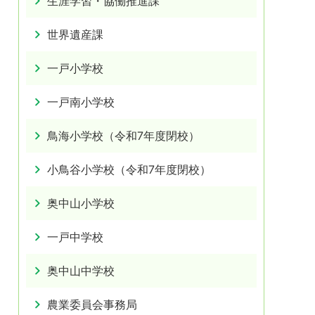
生涯学習・協働推進課
世界遺産課
一戸小学校
一戸南小学校
鳥海小学校（令和7年度閉校）
小鳥谷小学校（令和7年度閉校）
奥中山小学校
一戸中学校
奥中山中学校
農業委員会事務局