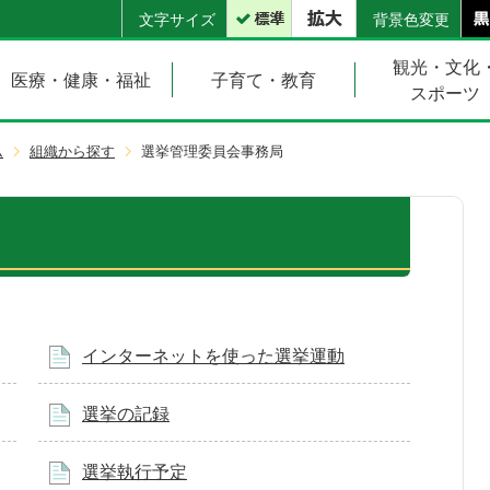
文字サイズ
背景色変更
観光・文化
医療・健康・福祉
子育て・教育
スポーツ
ム
組織から探す
選挙管理委員会事務局
インターネットを使った選挙運動
選挙の記録
選挙執行予定