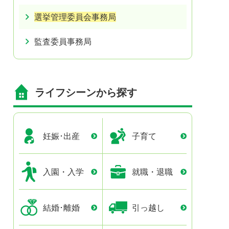
選挙管理委員会事務局
監査委員事務局
ライフシーンから探す
妊娠･出産
子育て
入園・入学
就職・退職
結婚･離婚
引っ越し