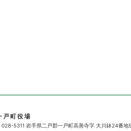
一戸町役場
028-5311
岩手県二戸郡一戸町高善寺字
大川鉢24番地