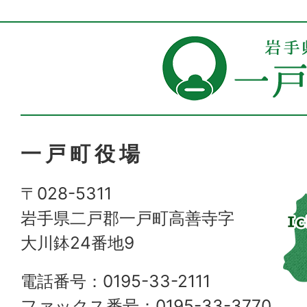
一戸町役場
〒028-5311
岩手県二戸郡一戸町高善寺字
大川鉢24番地9
電話番号：0195-33-2111
ファックス番号：0195-33-3770