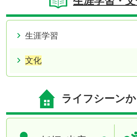
生涯学習・文
生涯学習
文化
ライフシーンか