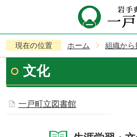
現在の位置
ホーム
組織から
文化
一戸町立図書館