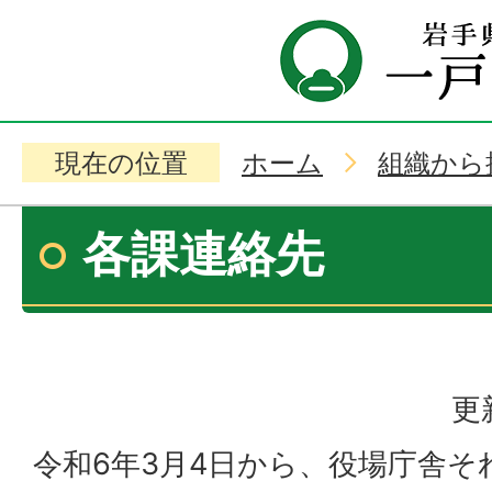
現在の位置
ホーム
組織から
各課連絡先
更
令和6年3月4日から、役場庁舎