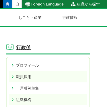
Foreign Language
組織から探す
・
しごと・産業
行政情報
行政係
プロフィール
職員採用
一戸町例規集
組織機構