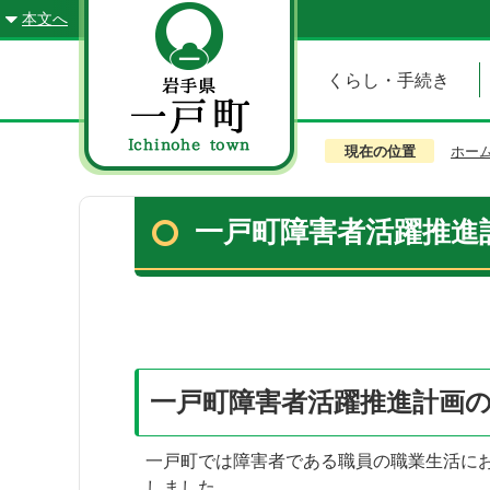
本文へ
くらし・手続き
現在の位置
ホー
一戸町障害者活躍推進
一戸町障害者活躍推進計画
一戸町では障害者である職員の職業生活に
しました。