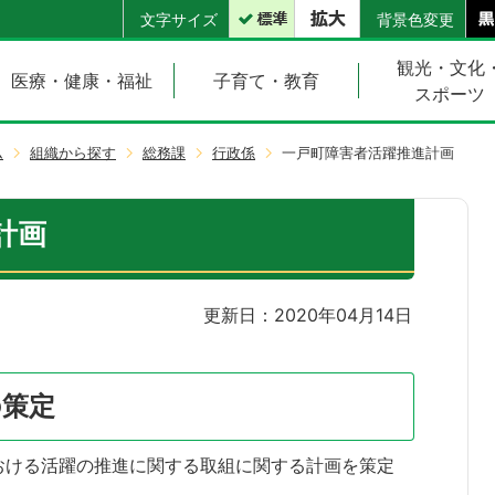
文字サイズ
背景色変更
観光・文化
医療・健康・福祉
子育て・教育
スポーツ
ム
組織から探す
総務課
行政係
一戸町障害者活躍推進計画
計画
更新日：2020年04月14日
の策定
おける活躍の推進に関する取組に関する計画を策定