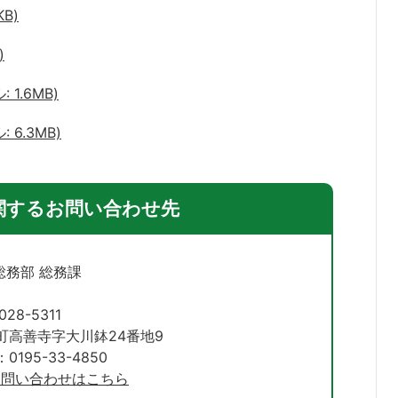
B)
)
1.6MB)
6.3MB)
関するお問い合わせ先
総務部 総務課
028-5311
町高善寺字大川鉢24番地9
195-33-4850
お問い合わせはこちら