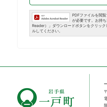
PDFファイルを閲覧する
が必要です。お持ちでな
Reader）」ダウンロードボタンをクリ
ルしてください。
〒
電