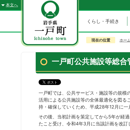
本文へ
くらし・手続き
現在の位置
ホー
一戸町公共施設等総合
一戸町では、公共サービス・施設等の規模
活用による公共施設等の全体最適化を図る
持・確保していくため、平成28年12月に
その後、当初計画を策定してから5年が経過
たこと受け、令和4年3月に当該計画を改訂