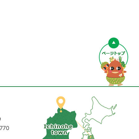
ペー
9
770