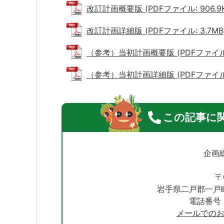
改訂計画概要版 (PDFファイル: 906.9K
改訂計画詳細版 (PDFファイル: 3.7MB
（参考）当初計画概要版 (PDFファイル: 
（参考）当初計画詳細版 (PDFファイル: 
この記事に
企画
〒
岩手県二戸郡一戸
電話番号：0
メールでの