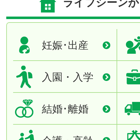
ライフシーンか
妊娠･出産
入園・入学
結婚･離婚