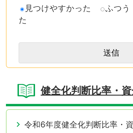
見つけやすかった
ふつう
た
健全化判断比率・資
令和6年度健全化判断比率・