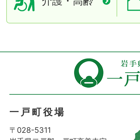
介護・高齢
一戸町役場
〒028-5311