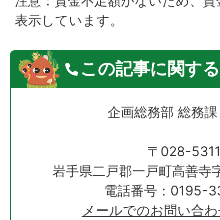
注意：資金不足額がないため、資
表示しています。
この記事に関する
企画総務部 総務課
〒028-531
岩手県二戸郡一戸町高善寺字
電話番号：0195-33
メールでのお問い合わ