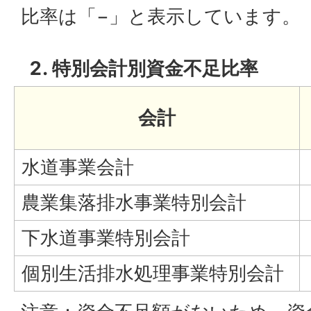
比率は「−」と表示しています。
特別会計別資金不足比率
会計
水道事業会計
農業集落排水事業特別会計
下水道事業特別会計
個別生活排水処理事業特別会計