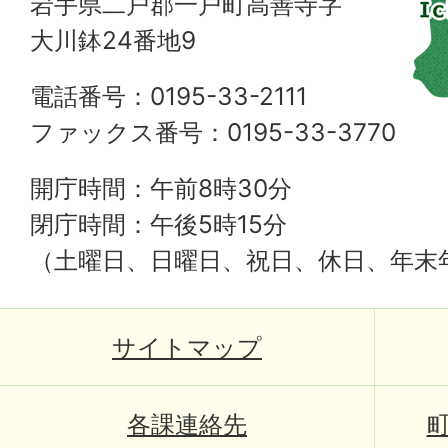
岩手県二戸郡一戸町高善寺字
大川鉢24番地9
電話番号：0195-33-2111
ファックス番号：0195-33-3770
開庁時間：午前8時30分
閉庁時間：午後5時15分
（土曜日、日曜日、祝日、休日、年末
サイトマップ
各課連絡先