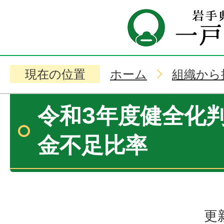
現在の位置
ホーム
組織から
令和3年度健全化
金不足比率
更