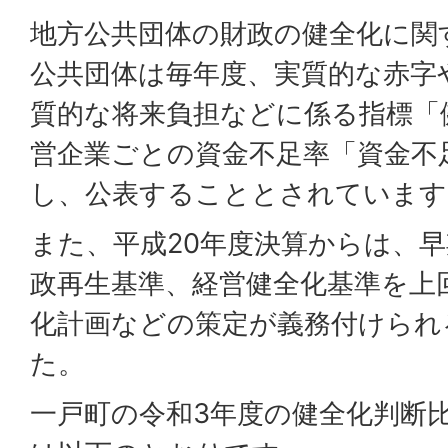
地方公共団体の財政の健全化に関
公共団体は毎年度、実質的な赤字
質的な将来負担などに係る指標「
営企業ごとの資金不足率「資金不
し、公表することとされています
また、平成20年度決算からは、
政再生基準、経営健全化基準を上
化計画などの策定が義務付けられ
た。
一戸町の令和3年度の健全化判断