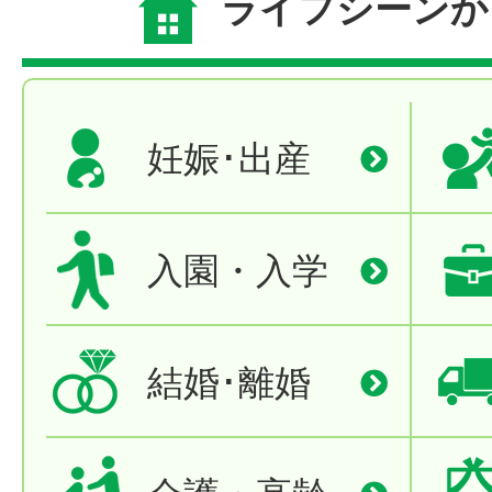
ライフシーンか
妊娠･出産
入園・入学
結婚･離婚