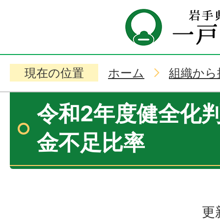
現在の位置
ホーム
組織から
令和2年度健全化
金不足比率
更