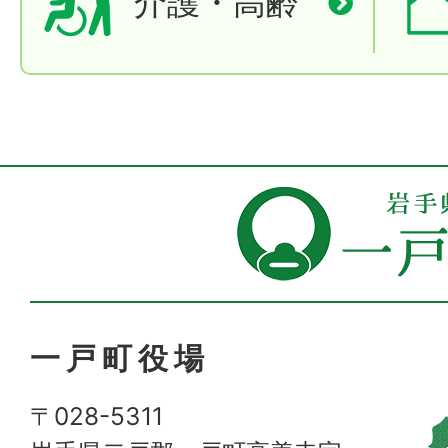
介護・高齢
一戸町役場
〒028-5311