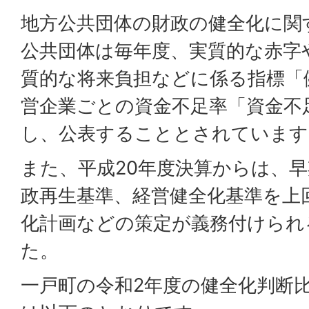
地方公共団体の財政の健全化に関
公共団体は毎年度、実質的な赤字
質的な将来負担などに係る指標「
営企業ごとの資金不足率「資金不
し、公表することとされています
また、平成20年度決算からは、
政再生基準、経営健全化基準を上
化計画などの策定が義務付けられ
た。
一戸町の令和2年度の健全化判断