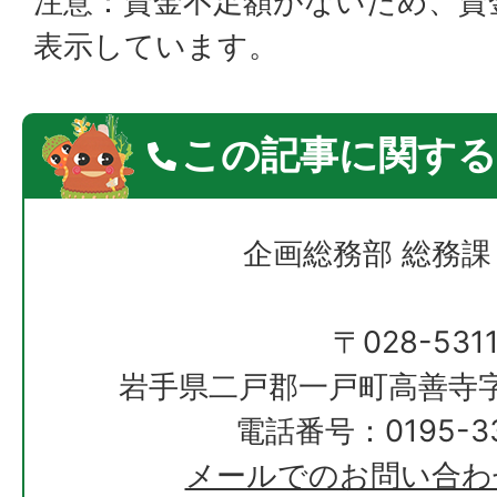
注意：資金不足額がないため、資
表示しています。
この記事に関する
企画総務部 総務課
〒028-531
岩手県二戸郡一戸町高善寺字
電話番号：0195-33
メールでのお問い合わ