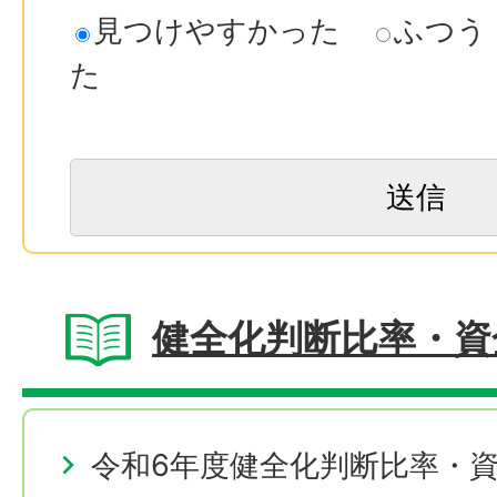
見つけやすかった
ふつう
た
健全化判断比率・資
令和6年度健全化判断比率・