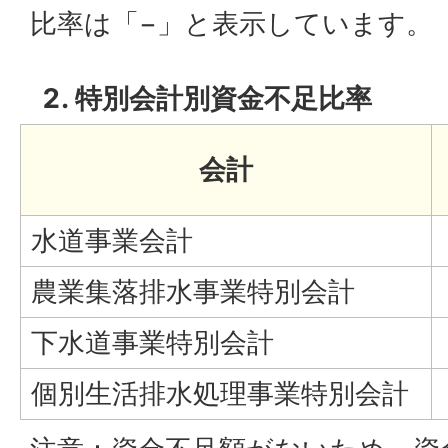
比率は「−」と表示しています。
特別会計別資金不足比率
会計
水道事業会計
農業集落排水事業特別会計
下水道事業特別会計
個別生活排水処理事業特別会計