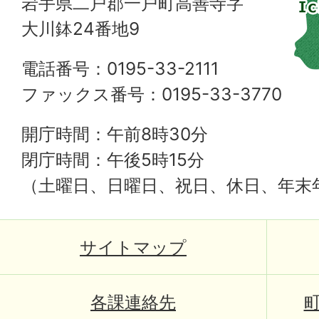
岩手県二戸郡一戸町高善寺字
大川鉢24番地9
電話番号：0195-33-2111
ファックス番号：0195-33-3770
開庁時間：午前8時30分
閉庁時間：午後5時15分
（土曜日、日曜日、祝日、休日、年末
サイトマップ
各課連絡先