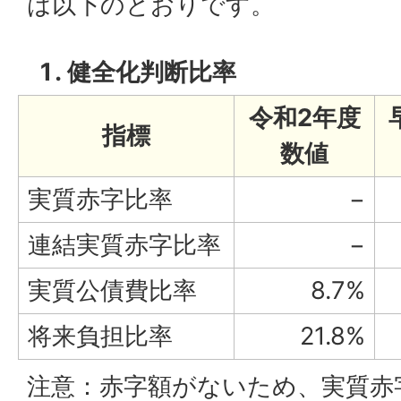
は以下のとおりです。
健全化判断比率
令和2年度
指標
数値
実質赤字比率
−
連結実質赤字比率
−
実質公債費比率
8.7%
将来負担比率
21.8%
注意：赤字額がないため、実質赤