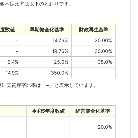
資金不足比率は以下のとおりです。
年度数値
早期健全化基準
財政再生基準
−
14.76%
20.00%
−
19.76%
30.00%
5.4%
25.0%
35.0%
14.9%
350.0%
−
連結実質赤字比率は「−」と表示しています。
令和5年度数値
経営健全化基準
−
20.0%
−