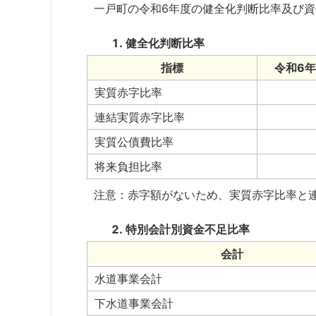
一戸町の令和6年度の健全化判断比率及び
健全化判断比率
指標
令和6
実質赤字比率
連結実質赤字比率
実質公債費比率
将来負担比率
注意：赤字額がないため、実質赤字比率と
特別会計別資金不足比率
会計
水道事業会計
下水道事業会計