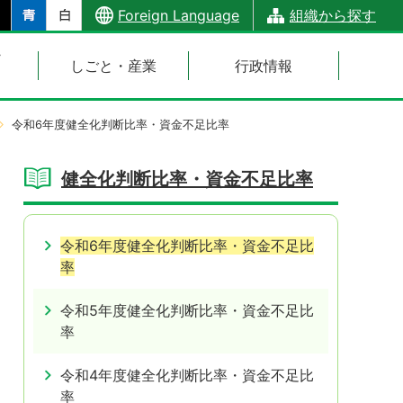
Foreign Language
組織から探す
・
しごと・産業
行政情報
令和6年度健全化判断比率・資金不足比率
健全化判断比率・資金不足比率
令和6年度健全化判断比率・資金不足比
率
令和5年度健全化判断比率・資金不足比
率
令和4年度健全化判断比率・資金不足比
率