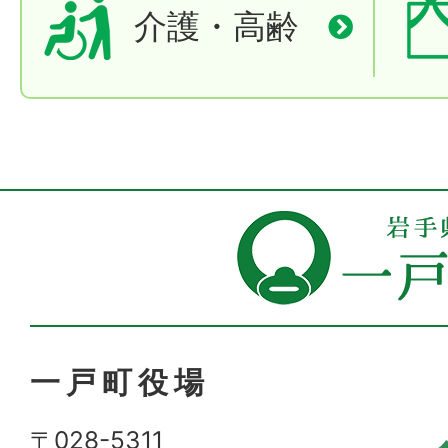
介護・高齢
一戸町役場
〒028-5311