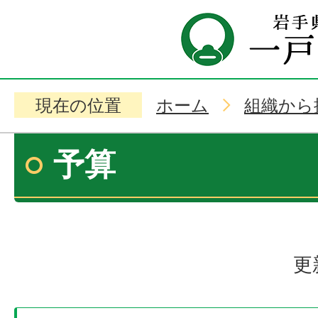
現在の位置
ホーム
組織から
予算
更