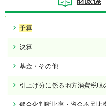
財政係
予算
決算
基金・その他
引上げ分に係る地方消費税収
健全化判断比率・資金不足比