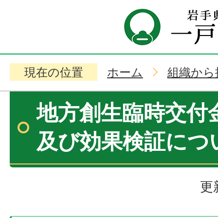
現在の位置
ホーム
組織から
地方創生臨時交付
及び効果検証につ
更