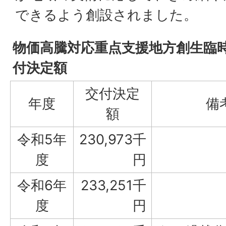
できるよう創設されました。
物価高騰対応重点支援地方創生臨
付決定額
交付決定
年度
備
額
令和5年
230,973千
度
円
令和6年
233,251千
度
円