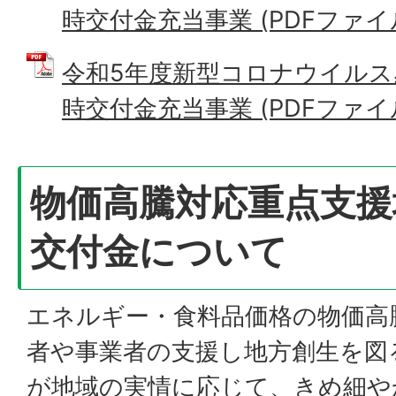
時交付金充当事業 (PDFファイル: 
令和5年度新型コロナウイルス
時交付金充当事業 (PDFファイル: 
物価高騰対応重点支援
交付金について
エネルギー・食料品価格の物価高
者や事業者の支援し地方創生を図
が地域の実情に応じて、きめ細や