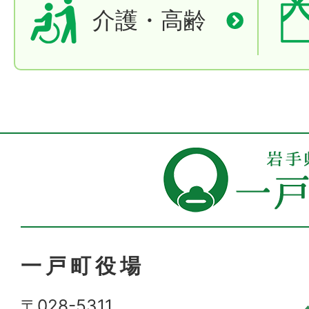
介護・高齢
一戸町役場
〒028-5311