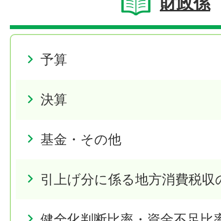
財政係
予算
決算
基金・その他
引上げ分に係る地方消費税収
健全化判断比率・資金不足比