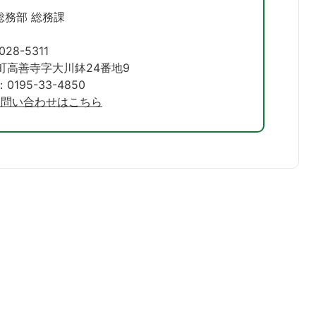
総務部 総務課
028-5311
町高善寺字大川鉢24番地9
195-33-4850
お問い合わせはこちら