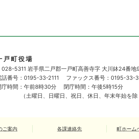
一戸町役場
028-5311
岩手県二戸郡一戸町高善寺字
大川鉢24番地
話番号：0195-33-2111
ファックス番号：0195-33-3
開庁時間：午前8時30分
閉庁時間：午後5時15分
（土曜日、日曜日、祝日、休日、年末年始を除
のご案内
各課連絡先
町ホーム