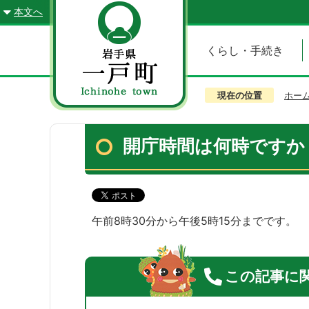
本文へ
くらし・手続き
現在の位置
ホー
開庁時間は何時ですか
午前8時30分から午後5時15分までです。
この記事に