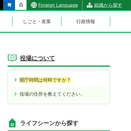
Foreign Language
組織から探す
・
しごと・産業
行政情報
役場について
開庁時間は何時ですか？
役場の住所を教えてください。
ライフシーンから探す