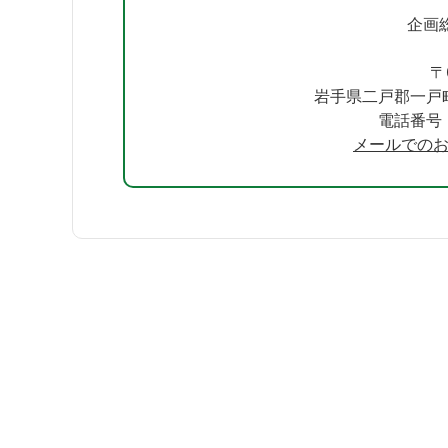
企画
〒
岩手県二戸郡一戸
電話番号：0
メールでの