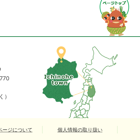
9
770
く）
ページについて
個人情報の取り扱い