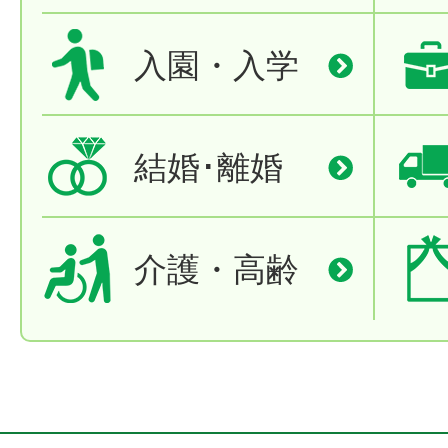
入園・入学
結婚･離婚
介護・高齢