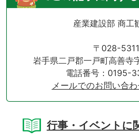
産業建設部 商工
〒028-531
岩手県二戸郡一戸町高善寺字
電話番号：0195-33
メールでのお問い合わ
行事・イベントに