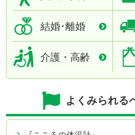
結婚･離婚
介護・高齢
よくみられる
『こころの体温計』