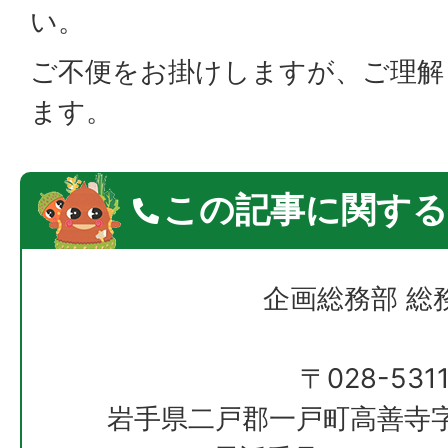
い。
ご不便をお掛けしますが、ご理解
ます。
この記事に関する
企画総務部 総
〒028-531
岩手県二戸郡一戸町高善寺字