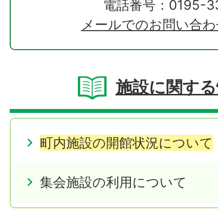
電話番号：0195-33
メールでのお問い合わ
施設に関する
町内施設の開館状況について
集会施設の利用について