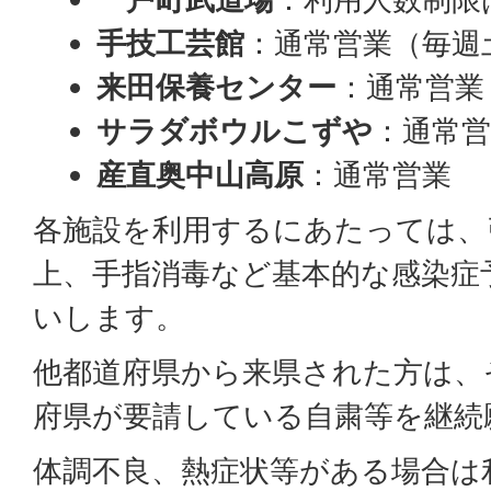
手技工芸館
：通常営業（毎週
来田保養センター
：通常営業
サラダボウルこずや
：通常
産直奥中山高原
：通常営業
各施設を利用するにあたっては、
上、手指消毒など基本的な感染症
いします。
他都道府県から来県された方は、
府県が要請している自粛等を継続
体調不良、熱症状等がある場合は