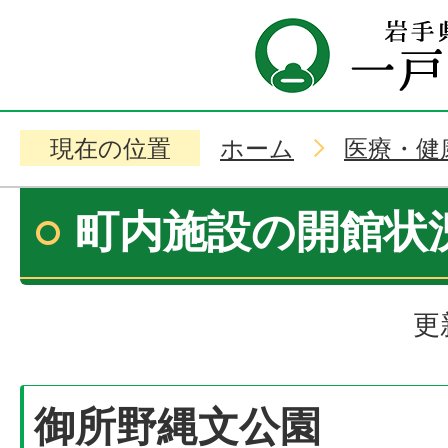
現在の位置
ホーム
医療・健
町内施設の開館状
更
御所野縄文公園