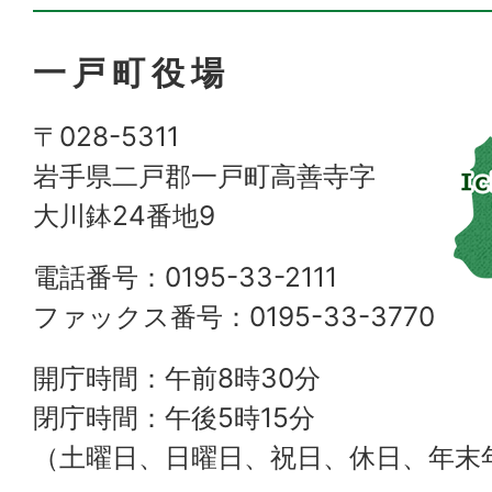
一戸町役場
〒028-5311
岩手県二戸郡一戸町高善寺字
大川鉢24番地9
電話番号：0195-33-2111
ファックス番号：0195-33-3770
開庁時間：午前8時30分
閉庁時間：午後5時15分
（土曜日、日曜日、祝日、休日、年末