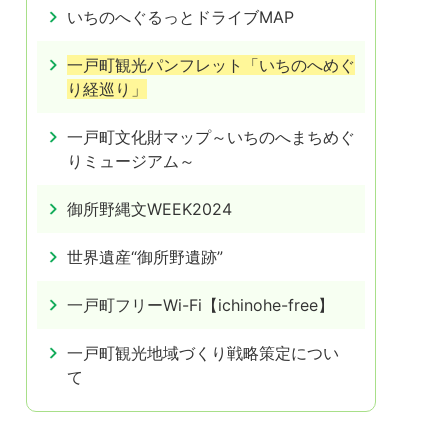
いちのへぐるっとドライブMAP
一戸町観光パンフレット「いちのへめぐ
り経巡り」
一戸町文化財マップ～いちのへまちめぐ
りミュージアム～
御所野縄文WEEK2024
世界遺産“御所野遺跡”
一戸町フリーWi-Fi【ichinohe-free】
一戸町観光地域づくり戦略策定につい
て