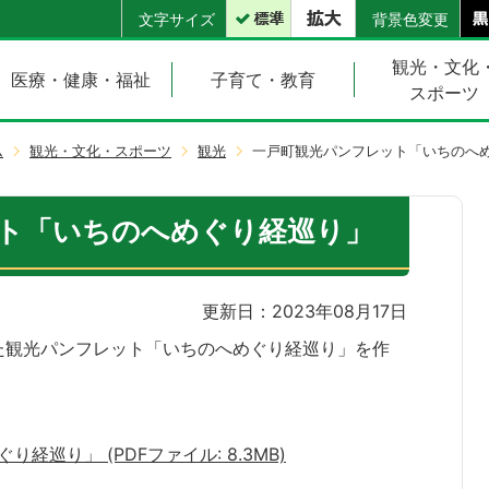
文字サイズ
背景色変更
観光・文化
医療・健康・福祉
子育て・教育
スポーツ
ム
観光・文化・スポーツ
観光
一戸町観光パンフレット「いちのへ
ト「いちのへめぐり経巡り」
更新日：2023年08月17日
た観光パンフレット「いちのへめぐり経巡り」を作
巡り」 (PDFファイル: 8.3MB)