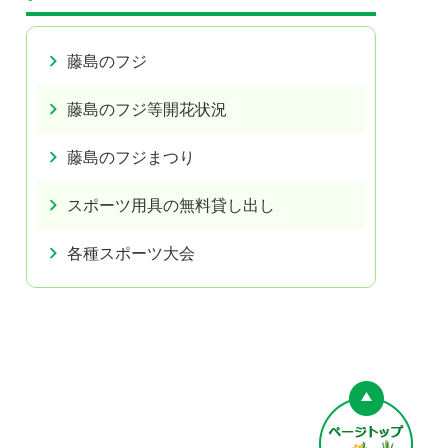
藤島のフジ
藤島のフジ等開花状況
藤島のフジまつり
スポーツ用具の無料貸し出し
各種スポーツ大会
ペー