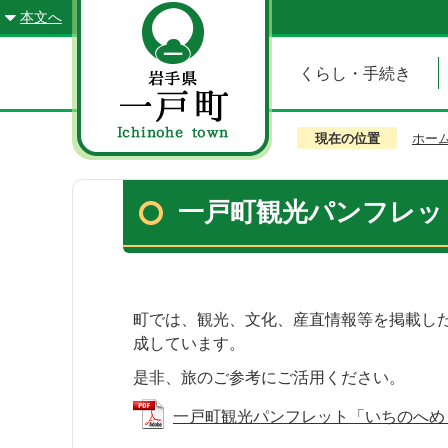
本文へ
くらし・手続き
現在の位置
ホー
一戸町観光パンフレッ
町では、観光、文化、産直情報等を掲載し
成しています。
是非、旅のご参考にご活用ください。
一戸町観光パンフレット「いちのへめぐり経