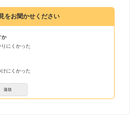
見をお聞かせください
すか
かりにくかった
つけにくかった