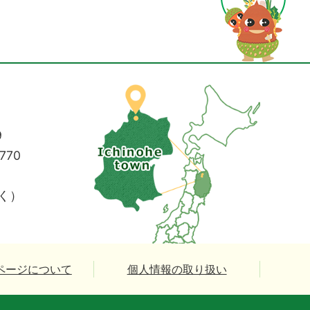
9
770
く）
ページについて
個人情報の取り扱い