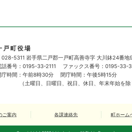
一戸町役場
028-5311
岩手県二戸郡一戸町高善寺字
大川鉢24番地
話番号：0195-33-2111
ファックス番号：0195-33-3
開庁時間：午前8時30分
閉庁時間：午後5時15分
（土曜日、日曜日、祝日、休日、年末年始を除
のご案内
各課連絡先
町ホーム