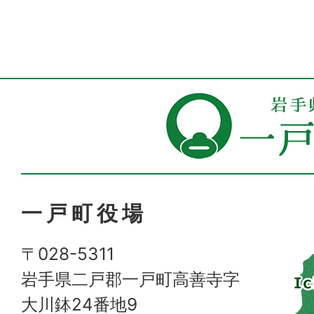
一戸町役場
〒028-5311
岩手県二戸郡一戸町高善寺字
大川鉢24番地9