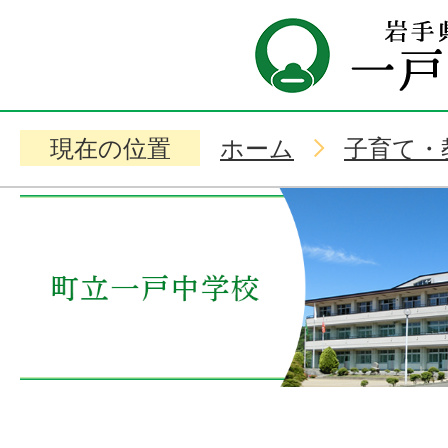
現在の位置
ホーム
子育て・