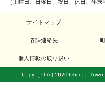
（土曜日、日曜日、祝日、休日、年末
サイトマップ
各課連絡先
個人情報の取り扱い
Copyright (c) 2020 Ichinohe town.