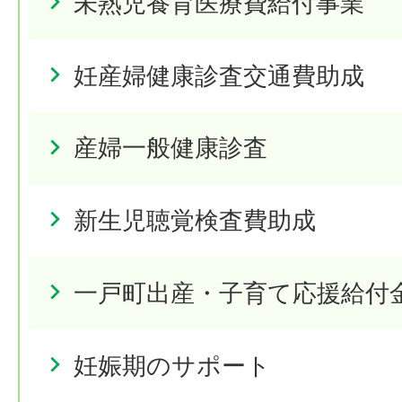
未熟児養育医療費給付事業
妊産婦健康診査交通費助成
産婦一般健康診査
新生児聴覚検査費助成
一戸町出産・子育て応援給付
妊娠期のサポート