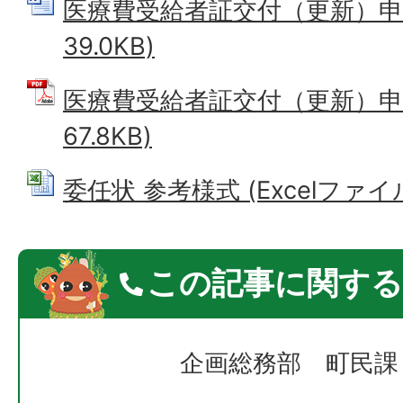
医療費受給者証交付（更新）申請書
39.0KB)
医療費受給者証交付（更新）申請
67.8KB)
委任状 参考様式 (Excelファイル: 
この記事に関する
企画総務部 町民課