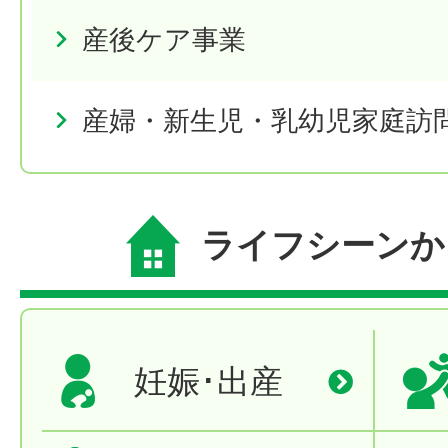
産後ケア事業
産婦・新生児・乳幼児家庭訪
ライフシーンか
妊娠･出産