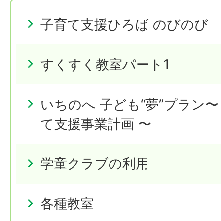
子育て支援ひろば のびのび
すくすく教室パート1
いちのへ 子ども“夢”プラン
て支援事業計画 〜
学童クラブの利用
各種教室