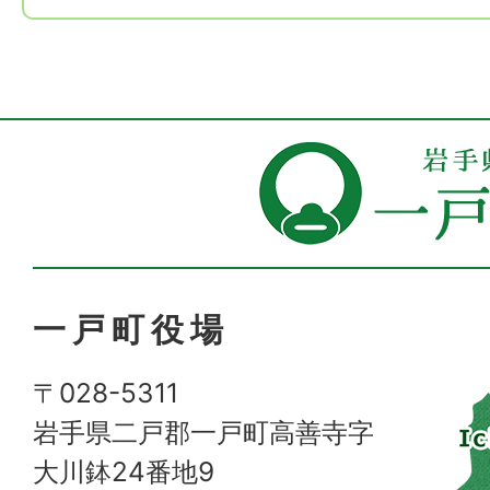
一戸町役場
〒028-5311
岩手県二戸郡一戸町高善寺字
大川鉢24番地9