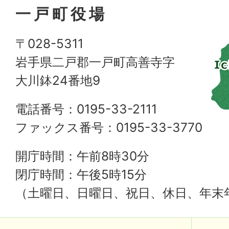
一戸町役場
〒028-5311
岩手県二戸郡一戸町高善寺字
大川鉢24番地9
電話番号：0195-33-2111
ファックス番号：0195-33-3770
開庁時間：午前8時30分
閉庁時間：午後5時15分
（土曜日、日曜日、祝日、休日、年末