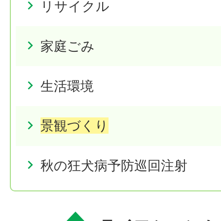
リサイクル
家庭ごみ
生活環境
景観づくり
秋の狂犬病予防巡回注射