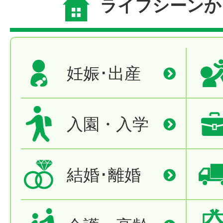
ライフシーンか
妊娠･出産
入園・入学
結婚･離婚