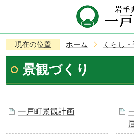
現在の位置
ホーム
くらし・
景観づくり
一戸町景観計画