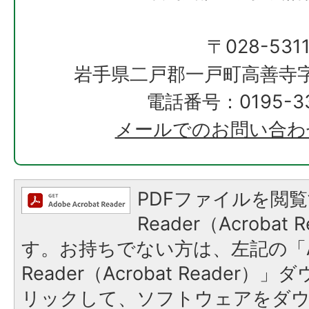
〒028-531
岩手県二戸郡一戸町高善寺字
電話番号：0195-33
メールでのお問い合わ
PDFファイルを閲覧
Reader（Acroba
す。お持ちでない方は、左記の「A
Reader（Acrobat Reade
リックして、ソフトウェアをダ