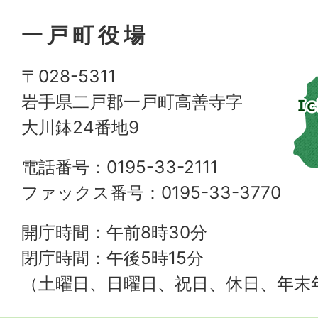
一戸町役場
〒028-5311
岩手県二戸郡一戸町高善寺字
大川鉢24番地9
電話番号：0195-33-2111
ファックス番号：0195-33-3770
開庁時間：午前8時30分
閉庁時間：午後5時15分
（土曜日、日曜日、祝日、休日、年末