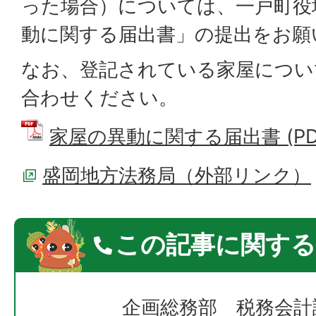
った場合）については、一戸町役
動に関する届出書」の提出をお願
なお、登記されている家屋につい
合わせください。
家屋の異動に関する届出書 (PDFフ
盛岡地方法務局（外部リンク）
この記事に関する
企画総務部 税務会計