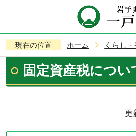
現在の位置
ホーム
くらし・
固定資産税につい
更