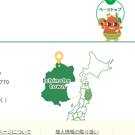
9
770
く）
ページについて
個人情報の取り扱い