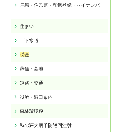
戸籍・住民票・印鑑登録・マイナンバ
ー
住まい
上下水道
税金
葬儀・墓地
道路・交通
役所・窓口案内
森林環境税
秋の狂犬病予防巡回注射