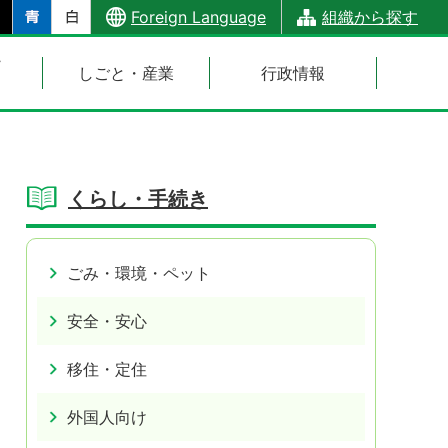
Foreign Language
組織から探す
・
しごと・産業
行政情報
くらし・手続き
ごみ・環境・ペット
安全・安心
移住・定住
外国人向け