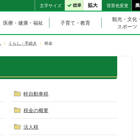
文字サイズ
背景色変更
観光・文化
医療・健康・福祉
子育て・教育
スポーツ
ム
くらし・手続き
税金
軽自動車税
税金の概要
法人税