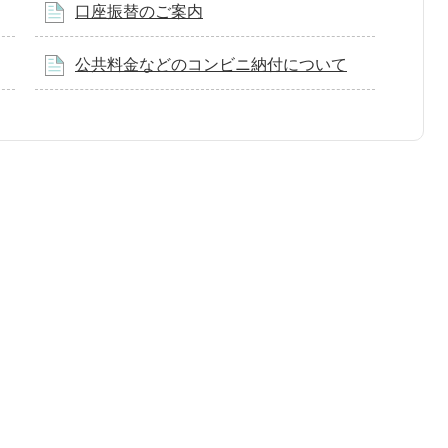
口座振替のご案内
公共料金などのコンビニ納付について