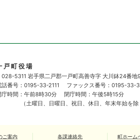
一戸町役場
028-5311
岩手県二戸郡一戸町高善寺字
大川鉢24番地
話番号：0195-33-2111
ファックス番号：0195-33-3
開庁時間：午前8時30分
閉庁時間：午後5時15分
（土曜日、日曜日、祝日、休日、年末年始を除
のご案内
各課連絡先
町ホーム