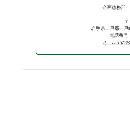
企画総務部
〒
岩手県二戸郡一戸
電話番号：0
メールでの