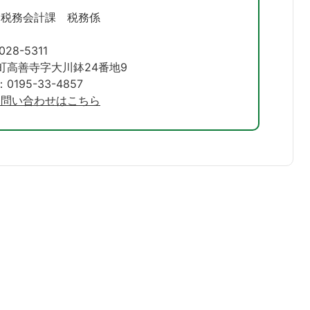
 税務会計課 税務係
028-5311
町高善寺字大川鉢24番地9
195-33-4857
お問い合わせはこちら