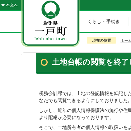
本文へ
くらし・手続き
現在の位置
ホー
土地台帳の閲覧を終了
税務会計課では、土地の登記情報を転記し
なたでも閲覧できるようにしておりました
しかし、近年の個人情報保護法の施行や住
より配慮が必要になっております。
そこで、土地所有者の個人情報の取扱いを