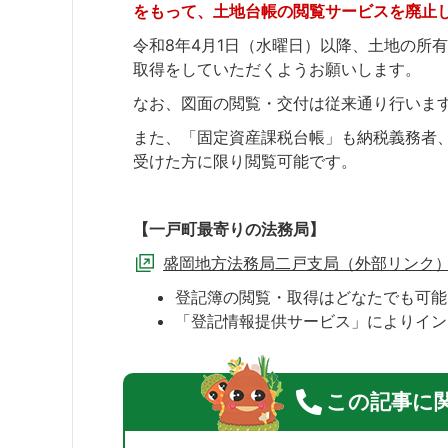
をもって、土地台帳の閲覧サービスを廃止
令和8年4月1日（水曜日）以降、土地の所
取得をしていただくようお願いします。
なお、図面の閲覧・交付は従来通り行いま
また、「固定資産課税台帳」も納税義務者
受けた方に限り閲覧可能です。
【一戸町最寄りの法務局】
盛岡地方法務局二戸支局（外部リンク
登記簿の閲覧・取得はどなたでも可能
「登記情報提供サービス」によりイン
この記事に