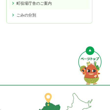
町役場庁舎のご案内
ごみの分別
ペー