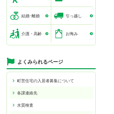
結婚･離婚
引っ越し
介護・高齢
お悔み
よくみられるページ
町営住宅の入居者募集について
各課連絡先
水質検査