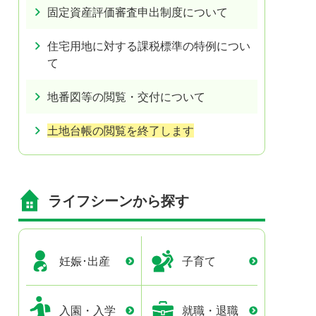
固定資産評価審査申出制度について
住宅用地に対する課税標準の特例につい
て
地番図等の閲覧・交付について
土地台帳の閲覧を終了します
ライフシーンから探す
妊娠･出産
子育て
入園・入学
就職・退職