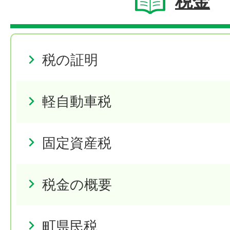
税金
税の証明
軽自動車税
固定資産税
税金の概要
町県民税