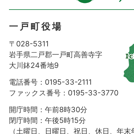
一戸町役場
〒028-5311
岩手県二戸郡一戸町高善寺字
大川鉢24番地9
電話番号：0195-33-2111
ファックス番号：0195-33-3770
開庁時間：午前8時30分
閉庁時間：午後5時15分
（土曜日、日曜日、祝日、休日、年末