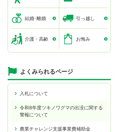
結婚･離婚
引っ越し
介護・高齢
お悔み
よくみられるページ
入札について
令和8年度ツキノワグマの出没に関する
警報について
農業チャレンジ支援事業費補助金