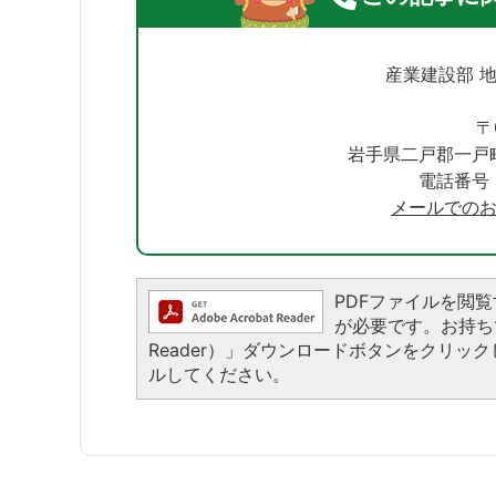
産業建設部 
〒
岩手県二戸郡一戸
電話番号：0
メールでの
PDFファイルを閲覧する
が必要です。お持ちでな
Reader）」ダウンロードボタンをクリ
ルしてください。