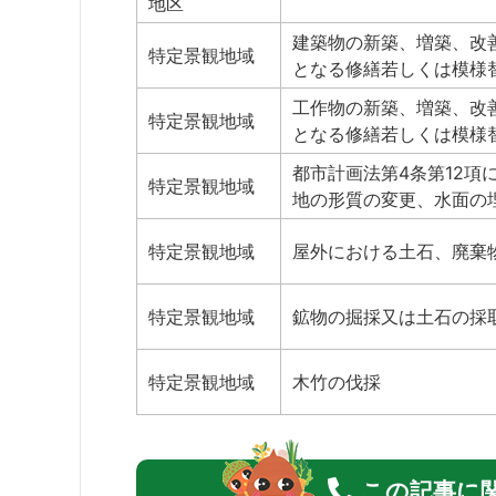
地区
建築物の新築、増築、改
特定景観地域
となる修繕若しくは模様
工作物の新築、増築、改
特定景観地域
となる修繕若しくは模様
都市計画法第4条第12項
特定景観地域
地の形質の変更、水面の
特定景観地域
屋外における土石、廃棄
特定景観地域
鉱物の掘採又は土石の採
特定景観地域
木竹の伐採
この記事に