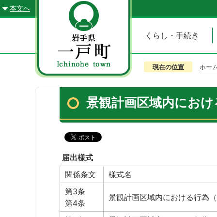
本文へ
くらし・手続き
現在の位置
ホー
景観計画区域内におけ
届出様式
関係条文
様式名
第3条
景観計画区域内における行為（
第4条