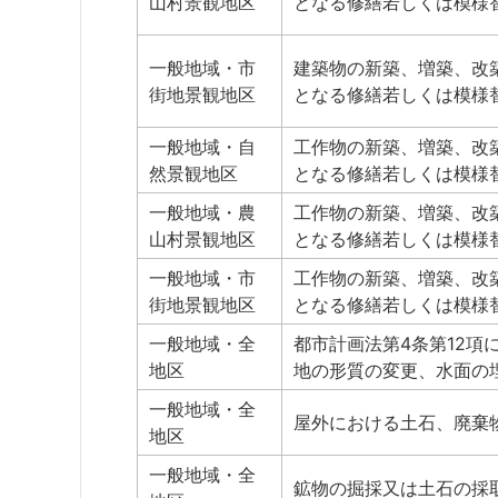
山村景観地区
となる修繕若しくは模様
一般地域・市
建築物の新築、増築、改
街地景観地区
となる修繕若しくは模様
一般地域・自
工作物の新築、増築、改
然景観地区
となる修繕若しくは模様
一般地域・農
工作物の新築、増築、改
山村景観地区
となる修繕若しくは模様
一般地域・市
工作物の新築、増築、改
街地景観地区
となる修繕若しくは模様
一般地域・全
都市計画法第4条第12項
地区
地の形質の変更、水面の
一般地域・全
屋外における土石、廃棄
地区
一般地域・全
鉱物の掘採又は土石の採