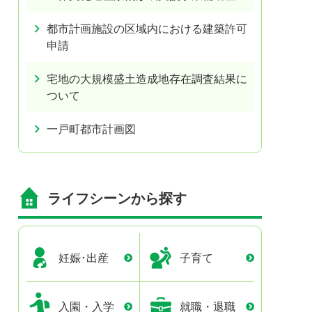
都市計画施設の区域内における建築許可
申請
宅地の大規模盛土造成地存在調査結果に
ついて
一戸町都市計画図
ライフシーンから探す
妊娠･出産
子育て
入園・入学
就職・退職