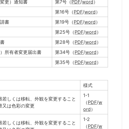
変更）通知書
第7号（
PDF
/
word
）
第16号（
PDF
/
word
）
請書
第19号（
PDF
/
word
）
第25号（
PDF
/
word
）
書
第28号（
PDF
/
word
）
）所有者変更届出書
第34号（
PDF
/
word
）
第35号（
PDF
/
word
）
様式
1-1
築若しくは移転、外観を変更すること
（
PDF
/
w
替又は色彩の変更
ord
）
1-2
築若しくは移転、外観を変更すること
（
PDF
/
w