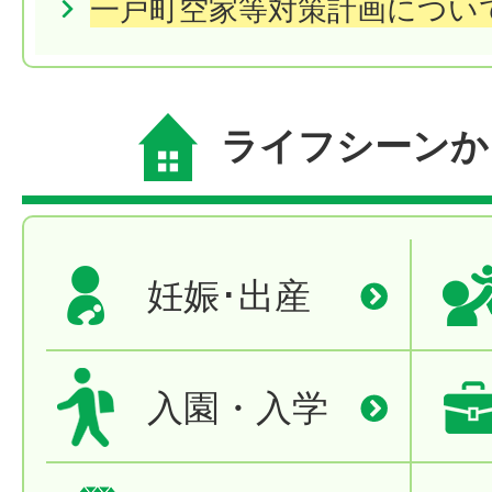
一戸町空家等対策計画につい
ライフシーンか
妊娠･出産
入園・入学