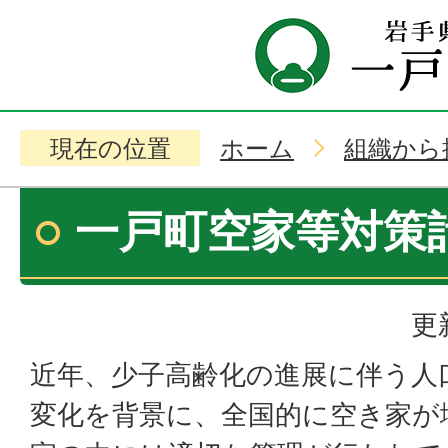
現在の位置
ホーム
組織から
一戸町空家等対策
更
近年、少子高齢化の進展に伴う人
変化を背景に、全国的に空き家が