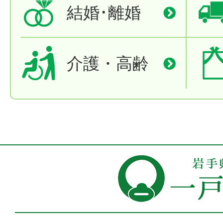
結婚･離婚
介護・高齢