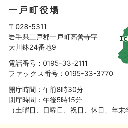
一戸町役場
〒028-5311
岩手県二戸郡一戸町高善寺字
大川鉢24番地9
電話番号：0195-33-2111
ファックス番号：0195-33-3770
開庁時間：午前8時30分
閉庁時間：午後5時15分
（土曜日、日曜日、祝日、休日、年末