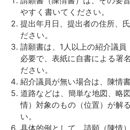
請願書（陳情書）は、その要
やすく書いてください。
提出年月日、提出者の住所、
ださい。
請願書は、1人以上の紹介議員
必要で、表紙に自書による署
ださい。
紹介議員が無い場合は、陳情
道路などは、簡単な地図、略
情）対象のもの（位置）が解
い。
具体的例として、請願（陳情