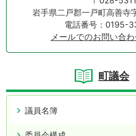
〒028-531
岩手県二戸郡一戸町高善寺字
電話番号：0195-33
メールでのお問い合わ
町議会
議員名簿
委員会構成