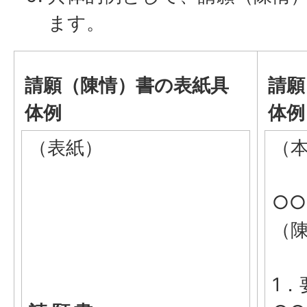
ます。
請願（陳情）書の表紙具
請願
体例
体例
（表紙）
（
○
（
1．