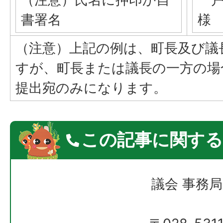
書署名
様
（注意）上記の例は、町長及び議
すが、町長または議長の一方の場
提出宛のみになります。
この記事に関する
議会 事務局