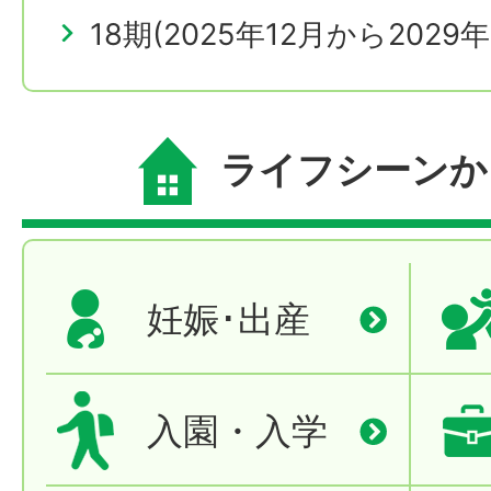
18期(2025年12月から2029
ライフシーンか
妊娠･出産
入園・入学