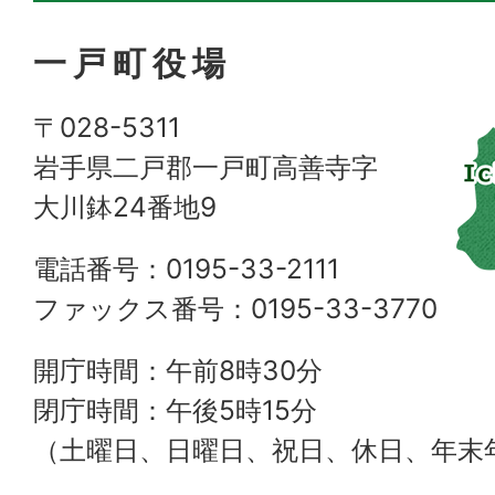
一戸町役場
〒028-5311
岩手県二戸郡一戸町高善寺字
大川鉢24番地9
電話番号：0195-33-2111
ファックス番号：0195-33-3770
開庁時間：午前8時30分
閉庁時間：午後5時15分
（土曜日、日曜日、祝日、休日、年末