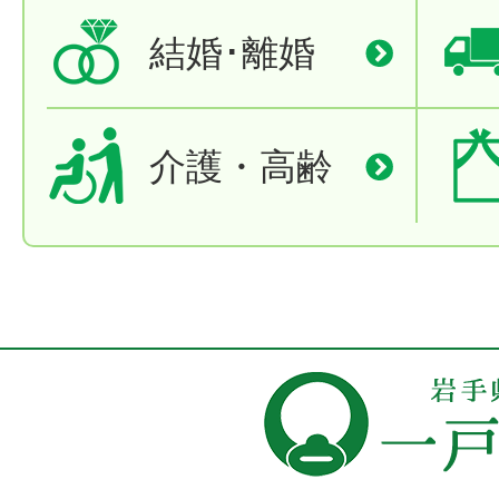
結婚･離婚
介護・高齢